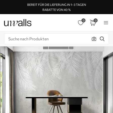
BEREIT FÜR DIE LIEFERUNG IN 1–3 TAGEN
RABATTE VON 40 %
0
0