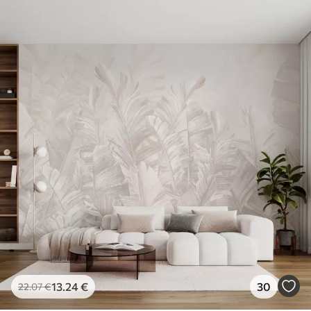
13
.24
€
30
22
.07
€