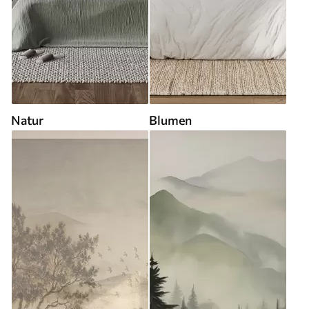
Natur
Blumen