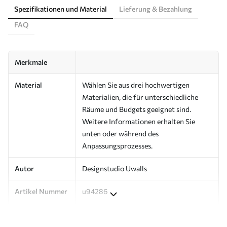
Spezifikationen und Material
Lieferung & Bezahlung
FAQ
Merkmale
Material
Wählen Sie aus drei hochwertigen
Materialien, die für unterschiedliche
Räume und Budgets geeignet sind.
Weitere Informationen erhalten Sie
unten oder während des
Anpassungsprozesses.
Autor
Designstudio Uwalls
Artikel Nummer
u94286
Produktion
Auf Bestellung gedruckt und in Rollen
bis zu 50 cm Breite geliefert.