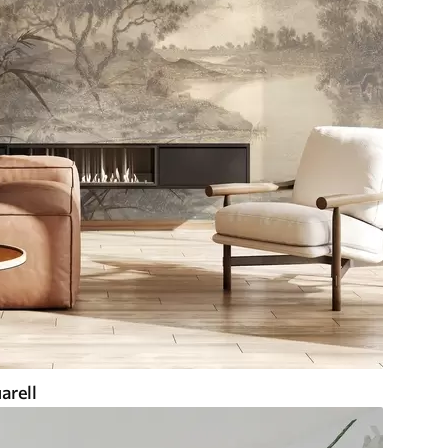
arell