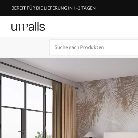
BEREIT FÜR DIE LIEFERUNG IN 1–3 TAGEN