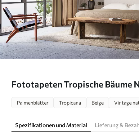
Fototapeten Tropische Bäume 
Palmenblätter
Tropicana
Beige
Vintage na
Spezifikationen und Material
Lieferung & Beza