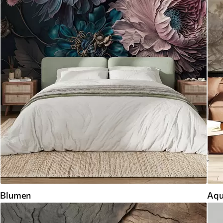
Blumen
Aqu