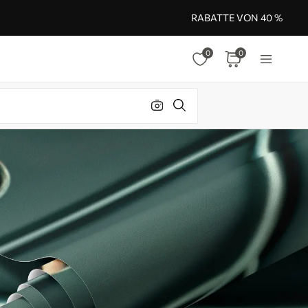
RABATTE VON 40 %
0
0