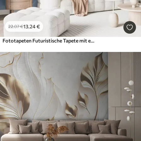
13
.24
€
22
.07
€
Fototapeten Futuristische Tapete mit einem Panorama des Tunnels in Perspektive und fliegenden Perlen