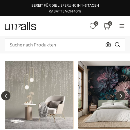
BEREIT FÜR DIE LIEFERUNG IN 1–3 TAGEN
RABATTE VON 40 %
0
0