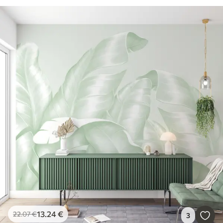
13
.24
€
22
.07
€
3