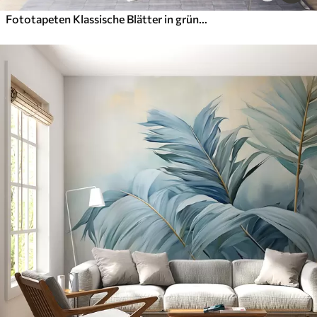
Fototapeten Klassische Blätter in grünen Farben in quadratischer Form