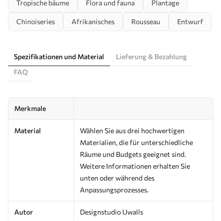
Tropische bäume
Flora und fauna
Plantage
Chinoiseries
Afrikanisches
Rousseau
Entwurf
Spezifikationen und Material
Lieferung & Bezahlung
FAQ
Merkmale
Material
Wählen Sie aus drei hochwertigen
Materialien, die für unterschiedliche
Räume und Budgets geeignet sind.
Weitere Informationen erhalten Sie
unten oder während des
Anpassungsprozesses.
Autor
Designstudio Uwalls