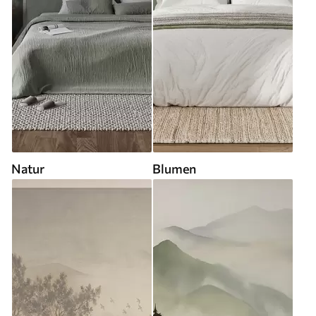
Natur
Blumen