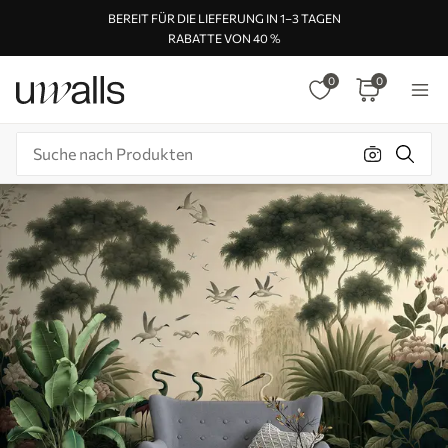
BEREIT FÜR DIE LIEFERUNG IN 1–3 TAGEN
RABATTE VON 40 %
0
0