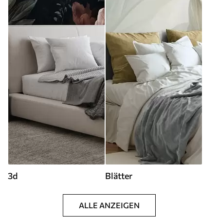
3d
Blätter
ALLE ANZEIGEN