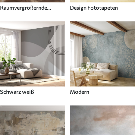
Raumvergrößernde
Design Fototapeten
Fototapeten
Schwarz weiß
Modern