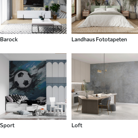
Barock
Landhaus Fototapeten
Sport
Loft