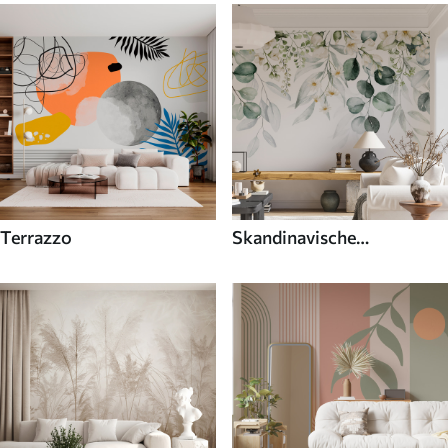
Terrazzo
Skandinavische
Fototapeten