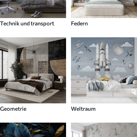
Technik und transport
Federn
Geometrie
Weltraum