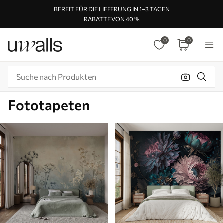
BEREIT FÜR DIE LIEFERUNG IN 1–3 TAGEN
RABATTE VON 40 %
0
0
Fototapeten