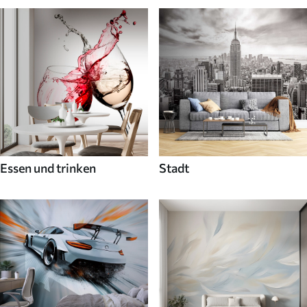
Essen und trinken
Stadt