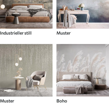
Industrieller still
Muster
Muster
Boho