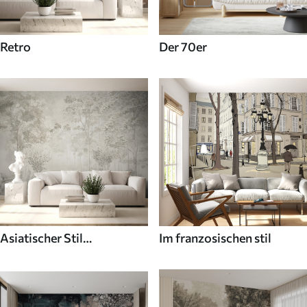
Retro
Der 70er
Asiatischer Stil
Im franzosischen stil
Fototapeten