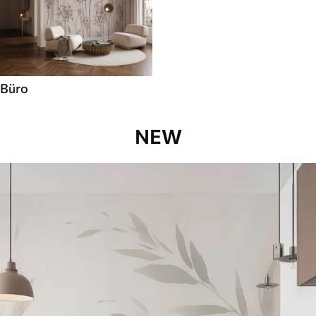
Büro
NEW