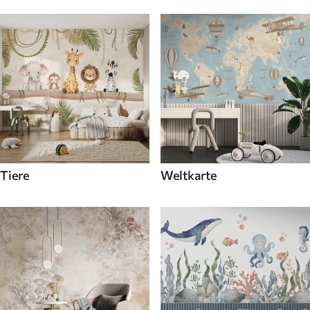
Tiere
Weltkarte