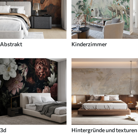
Abstrakt
Kinderzimmer
3d
Hintergründe und texturen