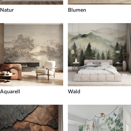
Natur
Blumen
Aquarell
Wald