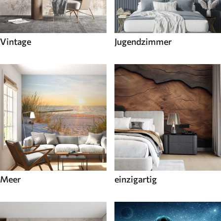
Vintage
Jugendzimmer
Meer
einzigartig