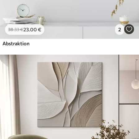
23
.00
€
2
38
.33
€
Abstraktion