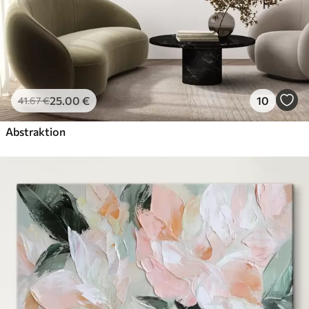
25
.00
€
10
41
.67
€
Abstraktion