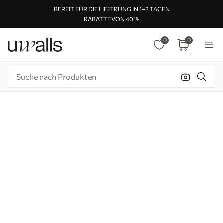
BEREIT FÜR DIE LIEFERUNG IN 1–3 TAGEN
RABATTE VON 40 %
0
0