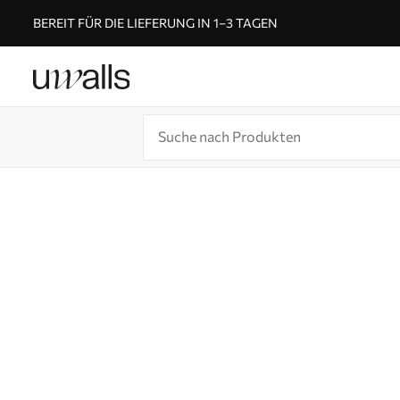
BEREIT FÜR DIE LIEFERUNG IN 1–3 TAGEN