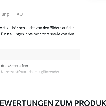
hlung
FAQ
Artikel können leicht von den Bildern auf der
 Einstellungen Ihres Monitors sowie von den
drei Materialien:
s Kunststoffmaterial mit glänzender
ial, ähnlich wie bei Künstlerleinwänden.
e Leinwand aus 100 % Baumwolle.
EWERTUNGEN ZUM PRODU