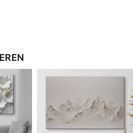
IEREN