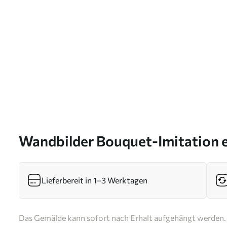
Wandbilder Bouquet-Imitation e
s46915
Lieferbereit in 1–3 Werktagen
Das Gemälde kann sofort nach Erhalt aufgehängt werden. 