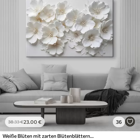
23
.00
€
36
38
.33
€
Weiße Blüten mit zarten Blütenblättern, angeordnet in einem wunderschönen Blumenmuster vor einem hellen Hintergrund