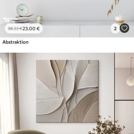
23
.00
€
2
38
.33
€
Abstraktion