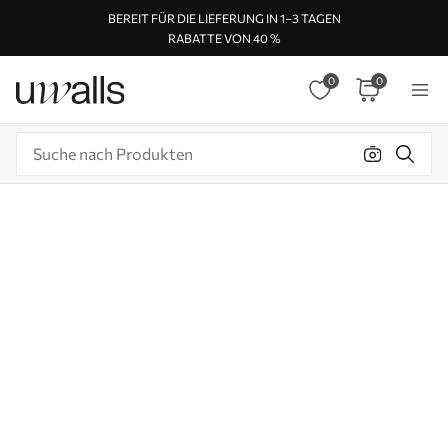
BEREIT FÜR DIE LIEFERUNG IN 1–3 TAGEN
RABATTE VON 40 %
0
0