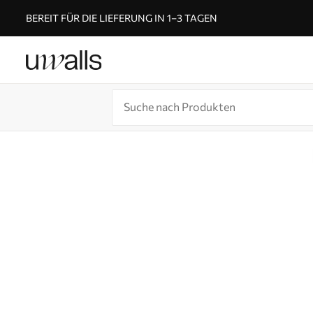
BEREIT FÜR DIE LIEFERUNG IN 1–3 TAGEN