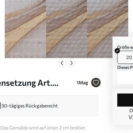
Größe w
20 
Dieses P
nsetzung Art.
1
Mag
30-tägiges Rückgaberecht
D
Das Gemälde wird auf einen 2 cm breiten