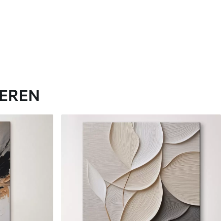
IEREN