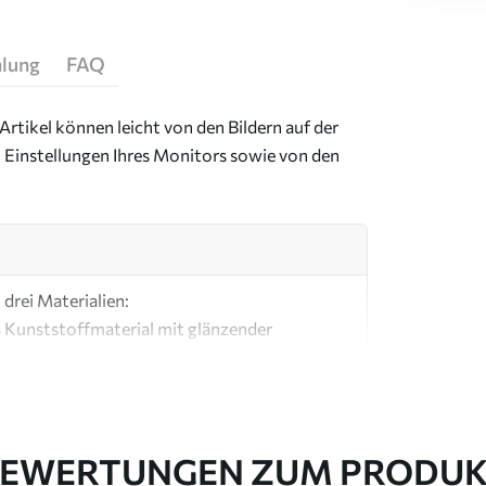
hlung
FAQ
Artikel können leicht von den Bildern auf der
 Einstellungen Ihres Monitors sowie von den
drei Materialien:
s Kunststoffmaterial mit glänzender
ial, ähnlich wie bei Künstlerleinwänden.
e Leinwand aus 100 % Baumwolle.
EWERTUNGEN ZUM PRODU