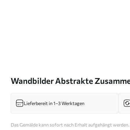
Wandbilder Abstrakte Zusamme
s46826
Lieferbereit in 1–3 Werktagen
Das Gemälde kann sofort nach Erhalt aufgehängt werden. 