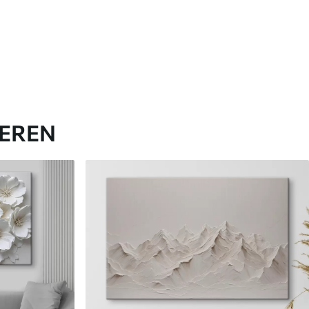
IEREN