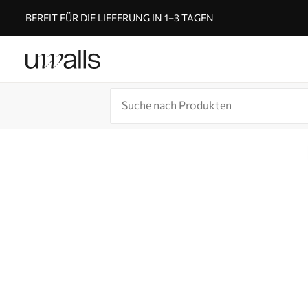
BEREIT FÜR DIE LIEFERUNG IN 1–3 TAGEN