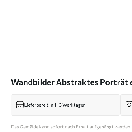
Wandbilder Abstraktes Porträt 
s46803
Lieferbereit in 1–3 Werktagen
Das Gemälde kann sofort nach Erhalt aufgehängt werden. 