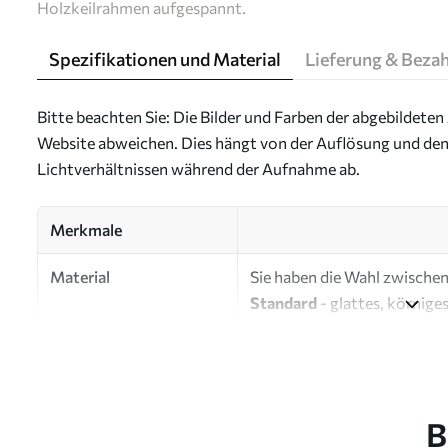
Holzkeilrahmen aufgespannt.
Spezifikationen und Material
Lieferung & Beza
Bitte beachten Sie: Die Bilder und Farben der abgebildeten 
Website abweichen. Dies hängt von der Auflösung und den
Lichtverhältnissen während der Aufnahme ab.
Merkmale
Material
Sie haben die Wahl zwischen 
Standard
- glattes, körnige
Oberfläche.
Premium
- ein mattes Mater
Eco-Premium
- hochwertig
B
Autor
UWALLS