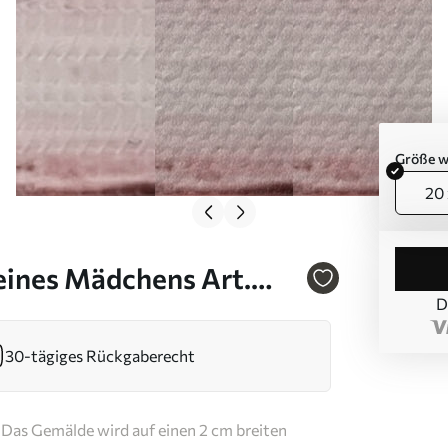
Größe w
20 
eines Mädchens Art.
D
30-tägiges Rückgaberecht
Das Gemälde wird auf einen 2 cm breiten