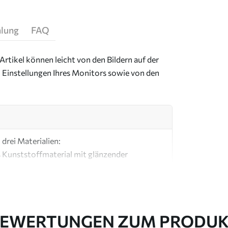
hlung
FAQ
Artikel können leicht von den Bildern auf der
 Einstellungen Ihres Monitors sowie von den
drei Materialien:
s Kunststoffmaterial mit glänzender
ial, ähnlich wie bei Künstlerleinwänden.
e Leinwand aus 100 % Baumwolle.
EWERTUNGEN ZUM PRODU