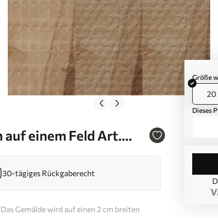
Größe w
20 
Dieses P
auf einem Feld Art.
30-tägiges Rückgaberecht
D
Das Gemälde wird auf einen 2 cm breiten