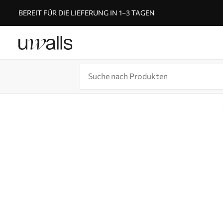
BEREIT FÜR DIE LIEFERUNG IN 1–3 TAGEN