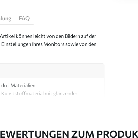
hlung
FAQ
Artikel können leicht von den Bildern auf der
 Einstellungen Ihres Monitors sowie von den
drei Materialien:
s Kunststoffmaterial mit glänzender
ial, ähnlich wie bei Künstlerleinwänden.
e Leinwand aus 100 % Baumwolle.
EWERTUNGEN ZUM PRODU