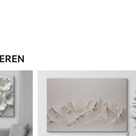
IEREN