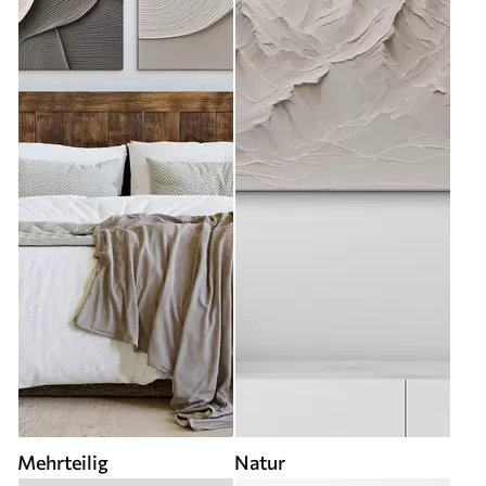
Mehrteilig
Natur