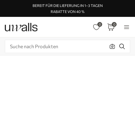
BEREIT FÜR DIE LIEFERUNG IN 1–3 TAGEN
RABATTE VON 40 %
0
0