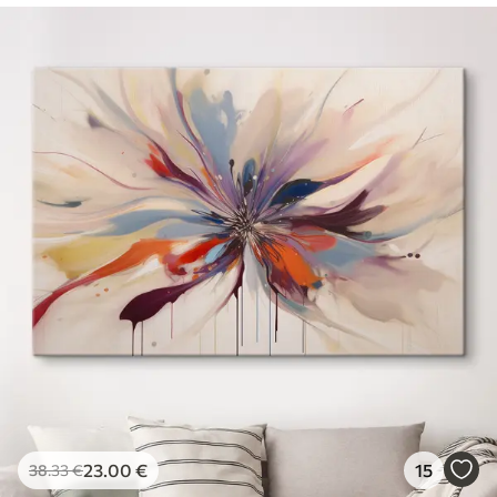
23
.00
€
15
38
.33
€