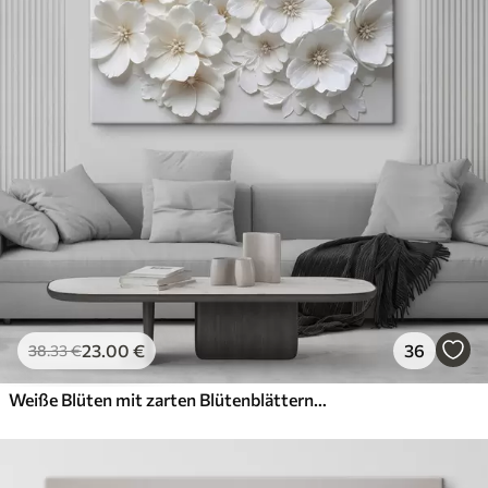
23
.00
€
36
38
.33
€
Weiße Blüten mit zarten Blütenblättern, angeordnet in einem wunderschönen Blumenmuster vor einem hellen Hintergrund