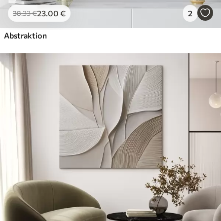
23
.00
€
2
38
.33
€
Abstraktion