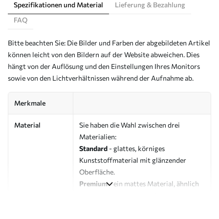
Spezifikationen und Material
Lieferung & Bezahlung
FAQ
Bitte beachten Sie: Die Bilder und Farben der abgebildeten Artikel
können leicht von den Bildern auf der Website abweichen. Dies
hängt von der Auflösung und den Einstellungen Ihres Monitors
sowie von den Lichtverhältnissen während der Aufnahme ab.
Merkmale
Material
Sie haben die Wahl zwischen drei
Materialien:
Standard
- glattes, körniges
Kunststoffmaterial mit glänzender
Oberfläche.
Premium
- ein mattes Material, ähnlich
wie bei Künstlerleinwänden.
Eco-Premium
- hochwertige Leinwand
aus 100 % Baumwolle.