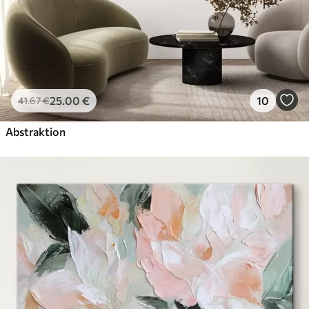
25
.00
€
10
41
.67
€
Abstraktion