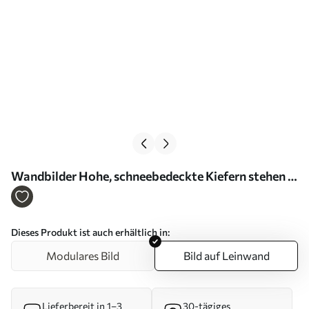
Wandbilder Hohe, schneebedeckte Kiefern stehen in
einem nebligen Wald, eine sanfte, gedämpfte
Winterszene Art. s46701
Dieses Produkt ist auch erhältlich in:
Modulares Bild
Bild auf Leinwand
Lieferbereit in 1–3
30-tägiges