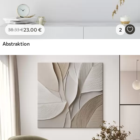
23
.00
€
2
38
.33
€
Abstraktion