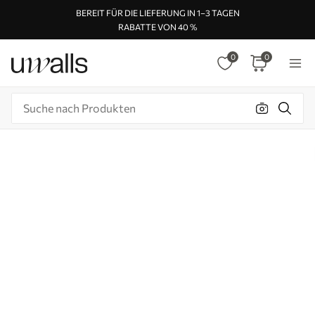
BEREIT FÜR DIE LIEFERUNG IN 1–3 TAGEN
RABATTE VON 40 %
0
0