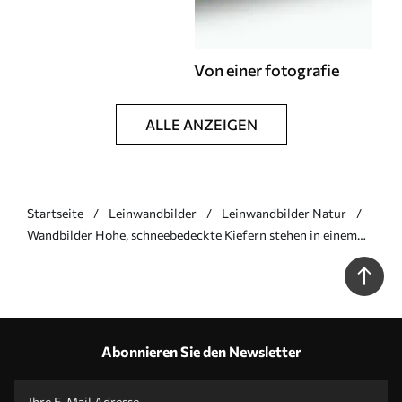
Von einer fotografie
ALLE ANZEIGEN
Startseite
Leinwandbilder
Leinwandbilder Natur
Wandbilder Hohe, schneebedeckte Kiefern stehen in einem
nebligen Wald, eine sanfte, gedämpfte Winterszene Art.
s46701
Abonnieren Sie den Newsletter