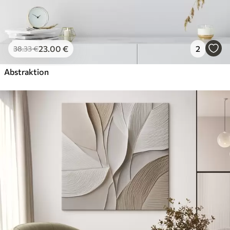
23
.00
€
2
38
.33
€
Abstraktion