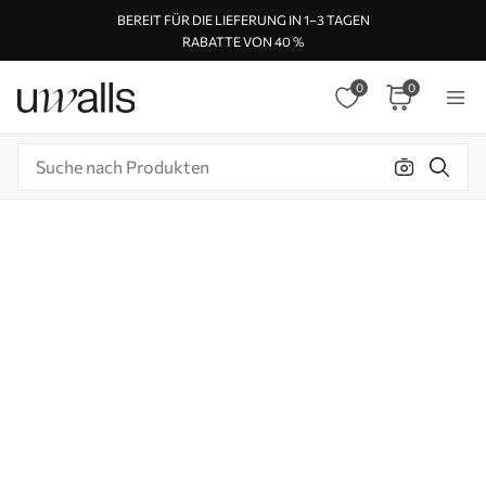
BEREIT FÜR DIE LIEFERUNG IN 1–3 TAGEN
RABATTE VON 40 %
0
0