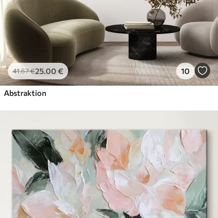
25
.00
€
10
41
.67
€
Abstraktion