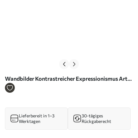
Wandbilder Kontrastreicher Expressionismus Art.
s46557
Lieferbereit in 1–3
30-tägiges
Werktagen
Rückgaberecht