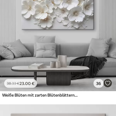
23
.00
€
36
38
.33
€
Weiße Blüten mit zarten Blütenblättern, angeordnet in einem wunderschönen Blumenmuster vor einem hellen Hintergrund