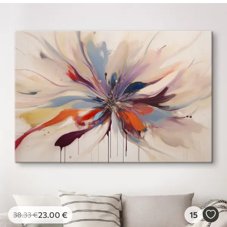
23
.00
€
15
38
.33
€