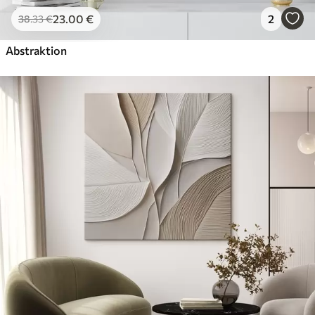
23
.00
€
2
38
.33
€
Abstraktion