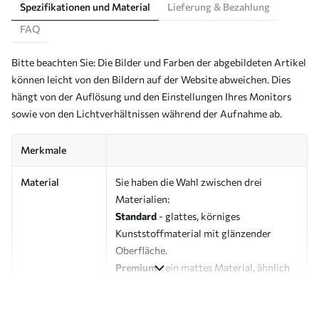
Spezifikationen und Material
Lieferung & Bezahlung
FAQ
Bitte beachten Sie: Die Bilder und Farben der abgebildeten Artikel
können leicht von den Bildern auf der Website abweichen. Dies
hängt von der Auflösung und den Einstellungen Ihres Monitors
sowie von den Lichtverhältnissen während der Aufnahme ab.
Merkmale
Material
Sie haben die Wahl zwischen drei
Materialien:
Standard
- glattes, körniges
Kunststoffmaterial mit glänzender
Oberfläche.
Premium
- ein mattes Material, ähnlich
wie bei Künstlerleinwänden.
Eco-Premium
- hochwertige Leinwand
aus 100 % Baumwolle.