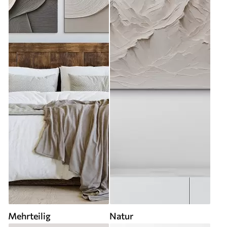
Mehrteilig
Natur