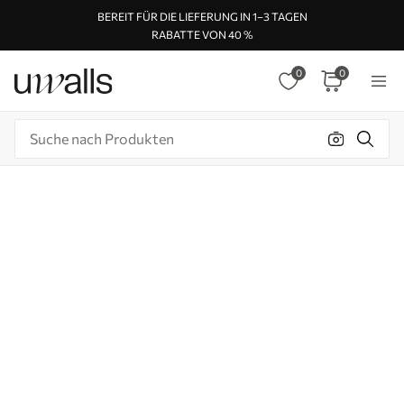
BEREIT FÜR DIE LIEFERUNG IN 1–3 TAGEN
RABATTE VON 40 %
0
0