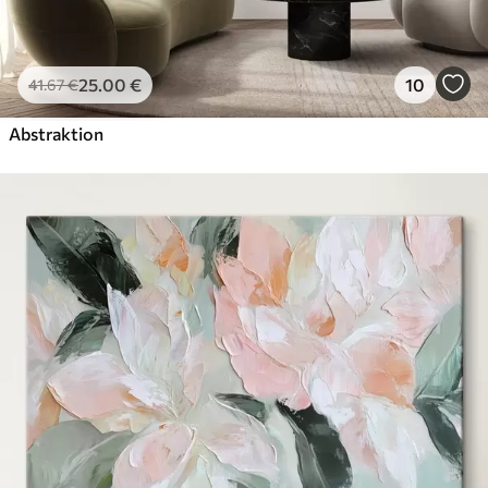
25
.00
€
10
41
.67
€
Abstraktion