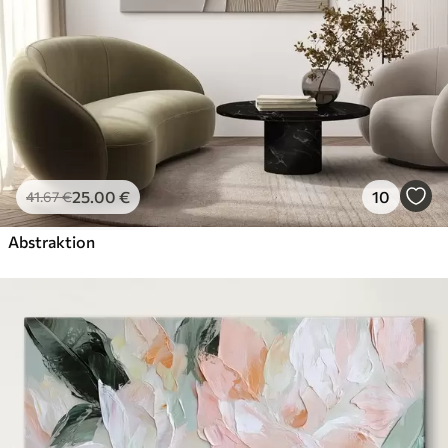
25
.00
€
10
41
.67
€
Abstraktion