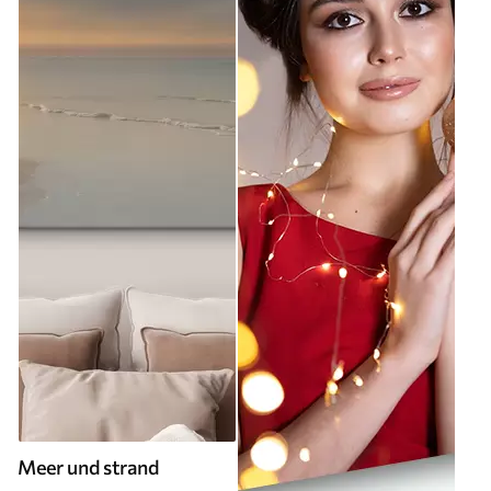
Meer und strand