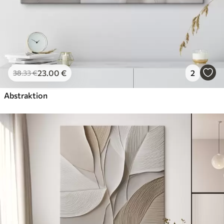
23
.00
€
2
38
.33
€
Abstraktion