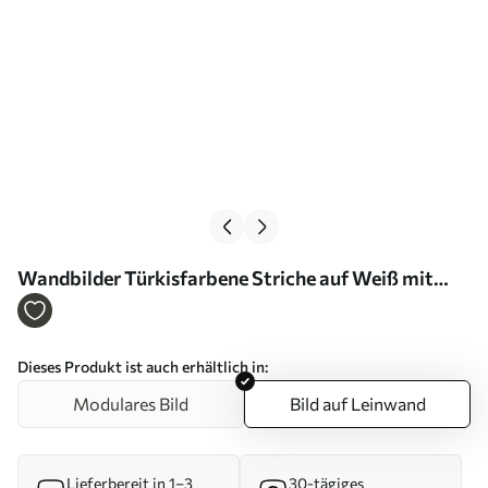
Wandbilder Türkisfarbene Striche auf Weiß mit
einem schwarzen Strich Art. s46545
Dieses Produkt ist auch erhältlich in:
Modulares Bild
Bild auf Leinwand
Lieferbereit in 1–3
30-tägiges