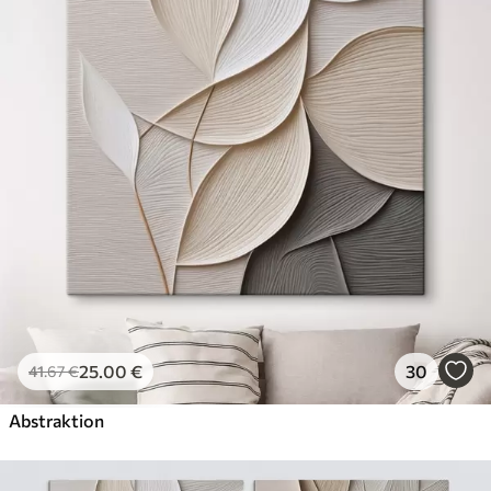
✓
Umweltfreundlich
25
.00
€
30
41
.67
€
Abstraktion