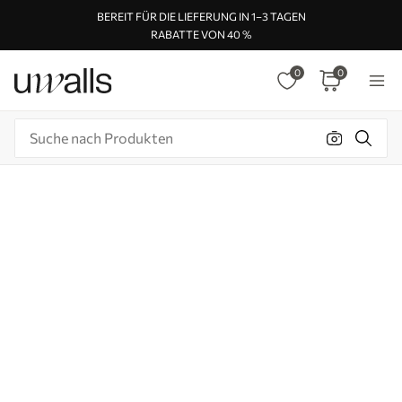
BEREIT FÜR DIE LIEFERUNG IN 1–3 TAGEN
RABATTE VON 40 %
0
0