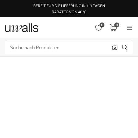
BEREIT FÜR DIE LIEFERUNG IN 1–3 TAGEN
RABATTE VON 40 %
0
0