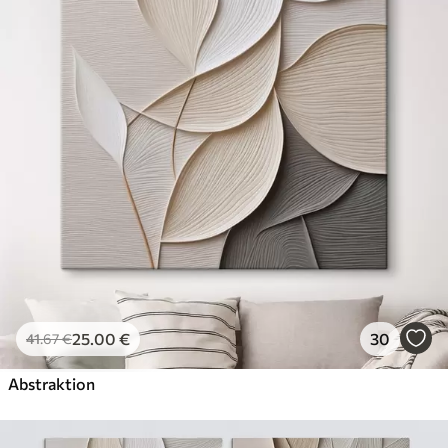
✓
Umweltfreundlich
25
.00
€
30
41
.67
€
Abstraktion