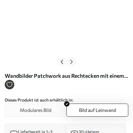
Wandbilder Patchwork aus Rechtecken mit einem
sanften orangefarbenen Bogen Art. s46534
Dieses Produkt ist auch erhältlich in:
Modulares Bild
Bild auf Leinwand
Lieferbereit in 1–3
30-tägiges