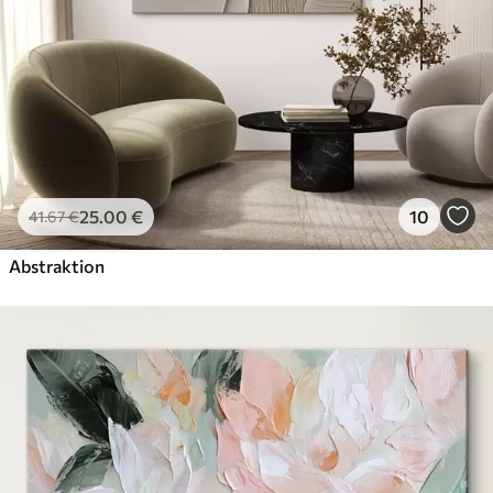
25
.00
€
10
41
.67
€
Abstraktion