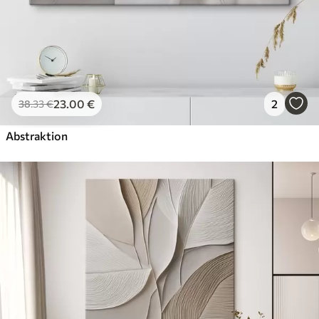
23
.00
€
2
38
.33
€
Abstraktion