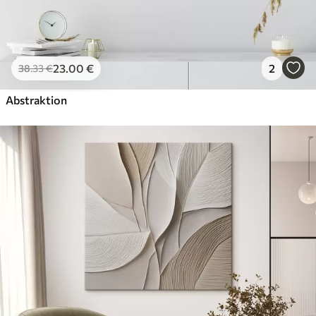
23
.00
€
2
38
.33
€
Abstraktion