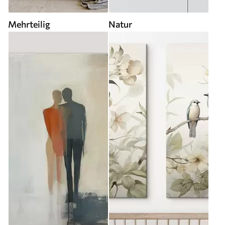
Mehrteilig
Natur