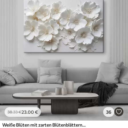
23
.00
€
36
38
.33
€
Weiße Blüten mit zarten Blütenblättern, angeordnet in einem wunderschönen Blumenmuster vor einem hellen Hintergrund