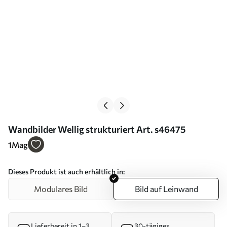
Wandbilder Wellig strukturiert Art. s46475
1
Mag
Dieses Produkt ist auch erhältlich in:
Modulares Bild
Bild auf Leinwand
Lieferbereit in 1–3
30-tägiges