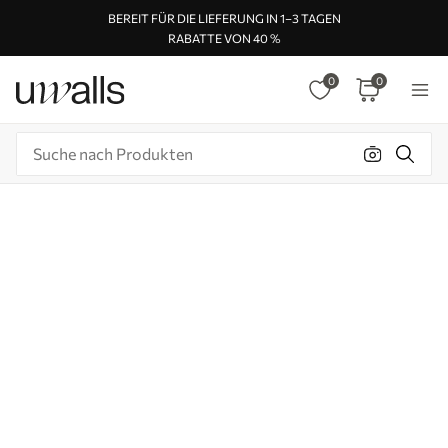
BEREIT FÜR DIE LIEFERUNG IN 1–3 TAGEN
RABATTE VON 40 %
0
0