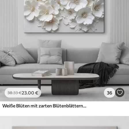
23
.00
€
36
38
.33
€
Weiße Blüten mit zarten Blütenblättern, angeordnet in einem wunderschönen Blumenmuster vor einem hellen Hintergrund