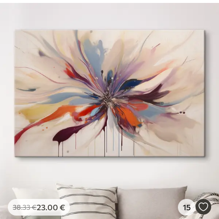
23
.00
€
15
38
.33
€