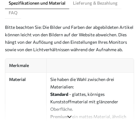
Spezifikationen und Material
Lieferung & Bezahlung
FAQ
Bitte beachten Sie: Die Bilder und Farben der abgebildeten Artikel
können leicht von den Bildern auf der Website abweichen. Dies
hängt von der Auflösung und den Einstellungen Ihres Monitors
sowie von den Lichtverhältnissen während der Aufnahme ab.
Merkmale
Material
Sie haben die Wahl zwischen drei
Materialien:
Standard
- glattes, körniges
Kunststoffmaterial mit glänzender
Oberfläche.
Premium
- ein mattes Material, ähnlich
wie bei Künstlerleinwänden.
Eco-Premium
- hochwertige Leinwand
aus 100 % Baumwolle.