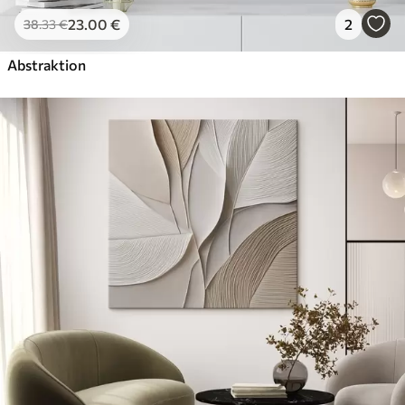
23
.00
€
2
38
.33
€
Abstraktion