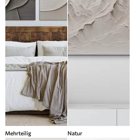
Mehrteilig
Natur