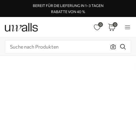
BEREIT FÜR DIE LIEFERUNG IN 1–3 TAGEN
RABATTE VON 40 %
0
0