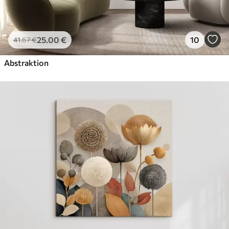
25
.00
€
10
41
.67
€
Abstraktion