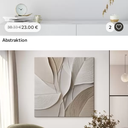
23
.00
€
2
38
.33
€
Abstraktion