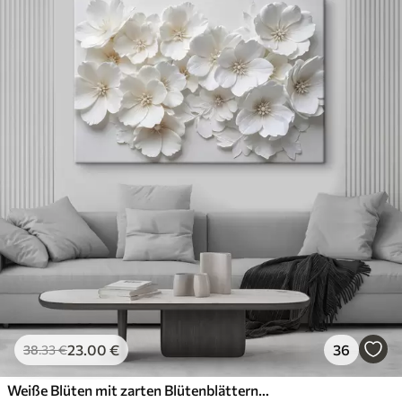
23
.00
€
36
38
.33
€
Weiße Blüten mit zarten Blütenblättern, angeordnet in einem wunderschönen Blumenmuster vor einem hellen Hintergrund