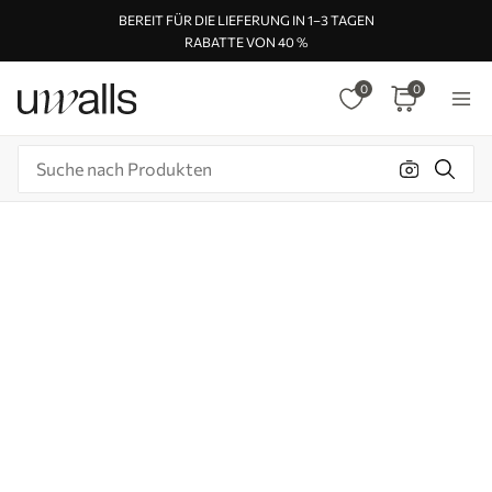
BEREIT FÜR DIE LIEFERUNG IN 1–3 TAGEN
RABATTE VON 40 %
0
0