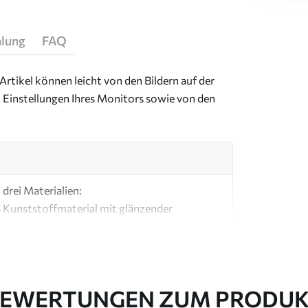
hlung
FAQ
Artikel können leicht von den Bildern auf der
 Einstellungen Ihres Monitors sowie von den
drei Materialien:
s Kunststoffmaterial mit glänzender
ial, ähnlich wie bei Künstlerleinwänden.
e Leinwand aus 100 % Baumwolle.
EWERTUNGEN ZUM PRODU