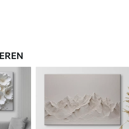
IEREN