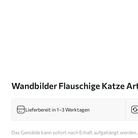
Wandbilder Flauschige Katze Ar
Lieferbereit in 1–3 Werktagen
Das Gemälde kann sofort nach Erhalt aufgehängt werden. 