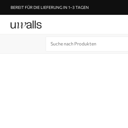
BEREIT FÜR DIE LIEFERUNG IN 1–3 TAGEN