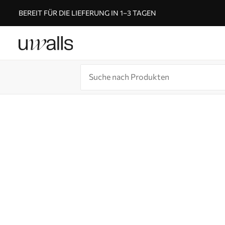
BEREIT FÜR DIE LIEFERUNG IN 1–3 TAGEN