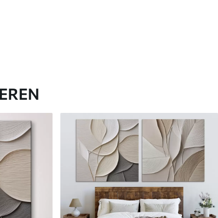
IEREN