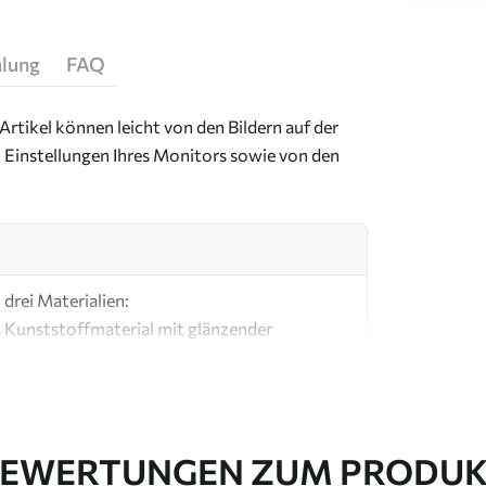
hlung
FAQ
Artikel können leicht von den Bildern auf der
 Einstellungen Ihres Monitors sowie von den
drei Materialien:
s Kunststoffmaterial mit glänzender
ial, ähnlich wie bei Künstlerleinwänden.
e Leinwand aus 100 % Baumwolle.
EWERTUNGEN ZUM PRODU