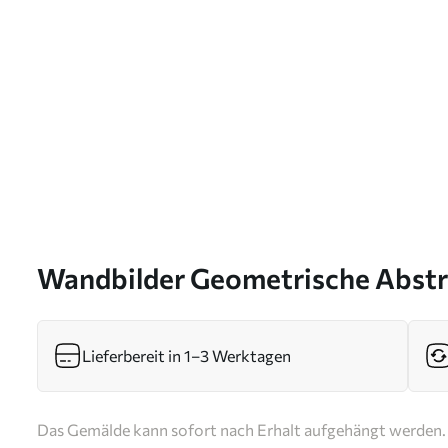
Wandbilder Geometrische Abstr
Art. s46328
Lieferbereit in 1–3 Werktagen
Das Gemälde kann sofort nach Erhalt aufgehängt werden. 