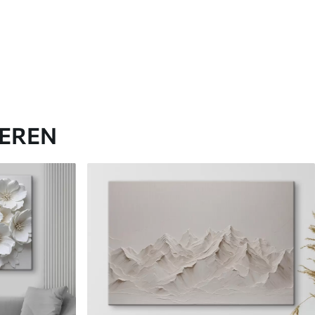
IEREN