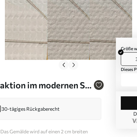
Größe w
Dieses P
aktion im modernen Stil
30-tägiges Rückgaberecht
D
Das Gemälde wird auf einen 2 cm breiten