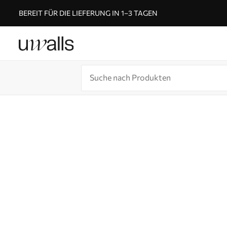
BEREIT FÜR DIE LIEFERUNG IN 1–3 TAGEN