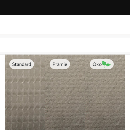
Standard
Prämie
Öko