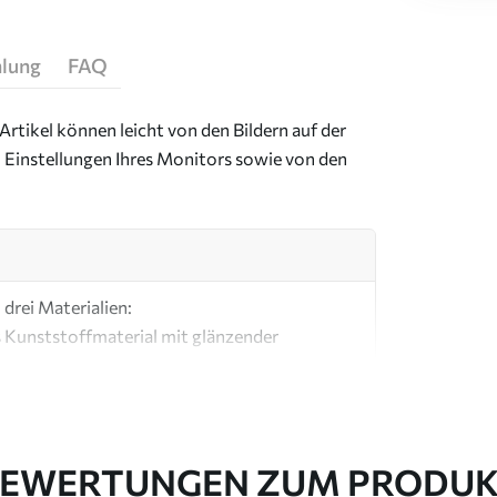
hlung
FAQ
Artikel können leicht von den Bildern auf der
 Einstellungen Ihres Monitors sowie von den
drei Materialien:
s Kunststoffmaterial mit glänzender
ial, ähnlich wie bei Künstlerleinwänden.
e Leinwand aus 100 % Baumwolle.
EWERTUNGEN ZUM PRODU