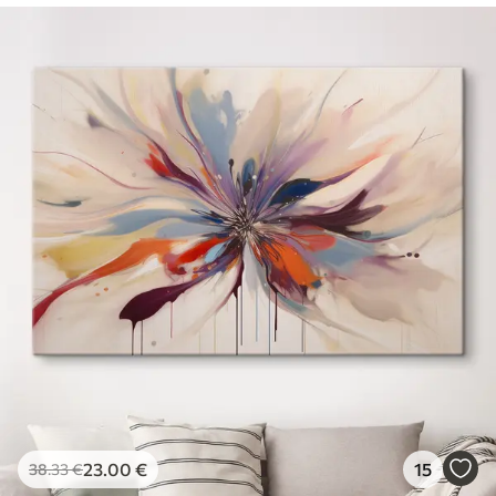
23
.00
€
15
38
.33
€