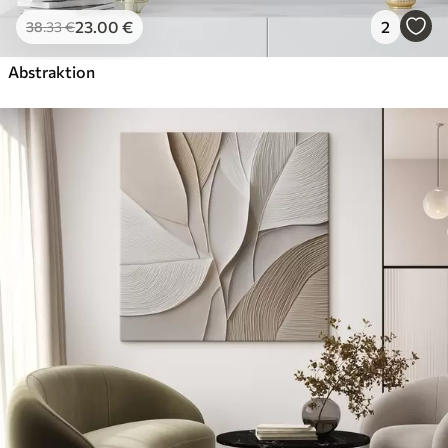
23
.00
€
2
38
.33
€
Abstraktion