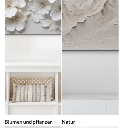
Blumen und pflanzen
Natur