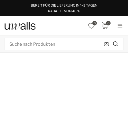
BEREIT FÜR DIE LIEFERUNG IN 1–3 TAGEN
RABATTE VON 40 %
0
0