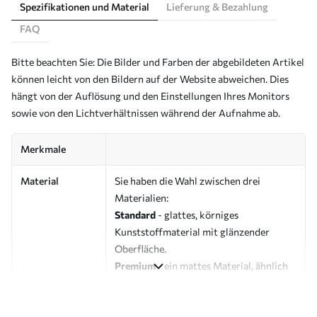
Spezifikationen und Material
Lieferung & Bezahlung
FAQ
Bitte beachten Sie: Die Bilder und Farben der abgebildeten Artikel
können leicht von den Bildern auf der Website abweichen. Dies
hängt von der Auflösung und den Einstellungen Ihres Monitors
sowie von den Lichtverhältnissen während der Aufnahme ab.
Merkmale
Material
Sie haben die Wahl zwischen drei
Materialien:
Standard
- glattes, körniges
Kunststoffmaterial mit glänzender
Oberfläche.
Premium
- ein mattes Material, ähnlich
wie bei Künstlerleinwänden.
Eco-Premium
- hochwertige Leinwand
aus 100 % Baumwolle.