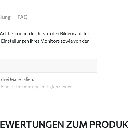
hlung
FAQ
Artikel können leicht von den Bildern auf der
 Einstellungen Ihres Monitors sowie von den
drei Materialien:
s Kunststoffmaterial mit glänzender
ial, ähnlich wie bei Künstlerleinwänden.
e Leinwand aus 100 % Baumwolle.
EWERTUNGEN ZUM PRODU