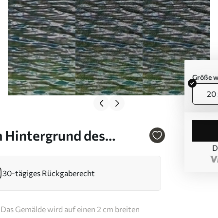
Größe w
20 
m Hintergrund des
D
30-tägiges Rückgaberecht
Das Gemälde wird auf einen 2 cm breiten