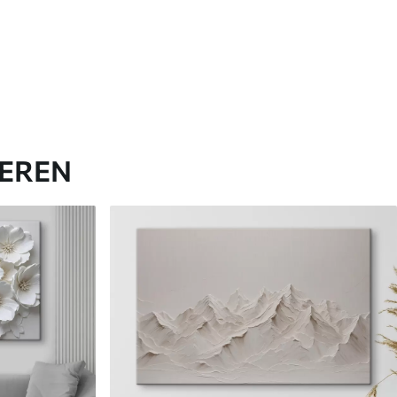
IEREN