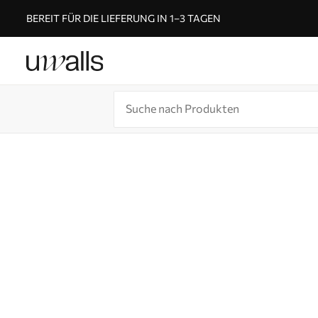
BEREIT FÜR DIE LIEFERUNG IN 1–3 TAGEN