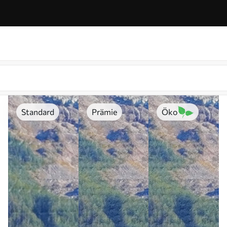
Standard
Prämie
Öko