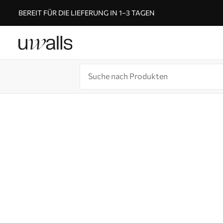
BEREIT FÜR DIE LIEFERUNG IN 1–3 TAGEN