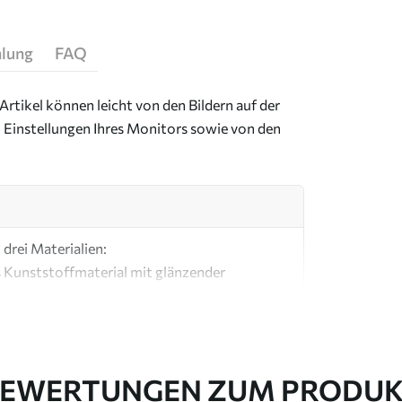
hlung
FAQ
Artikel können leicht von den Bildern auf der
 Einstellungen Ihres Monitors sowie von den
drei Materialien:
s Kunststoffmaterial mit glänzender
ial, ähnlich wie bei Künstlerleinwänden.
e Leinwand aus 100 % Baumwolle.
EWERTUNGEN ZUM PRODU