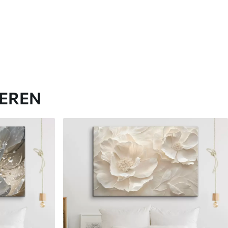
IEREN