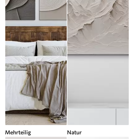
Mehrteilig
Natur