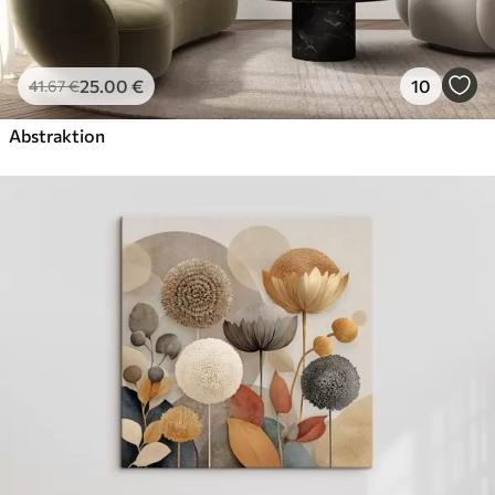
25
.00
€
10
41
.67
€
Abstraktion