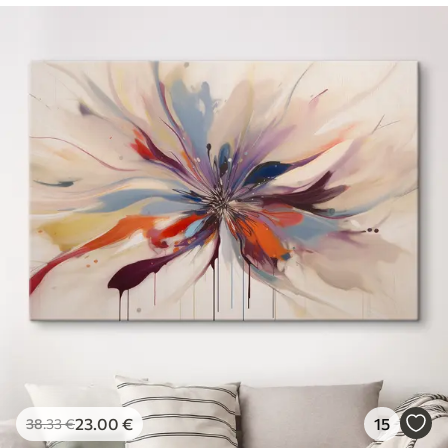
23
.00
€
15
38
.33
€