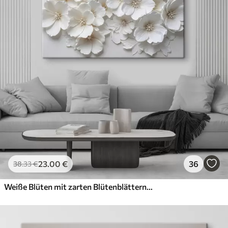
23
.00
€
36
38
.33
€
Weiße Blüten mit zarten Blütenblättern, angeordnet in einem wunderschönen Blumenmuster vor einem hellen Hintergrund