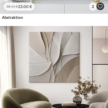
23
.00
€
2
38
.33
€
Abstraktion