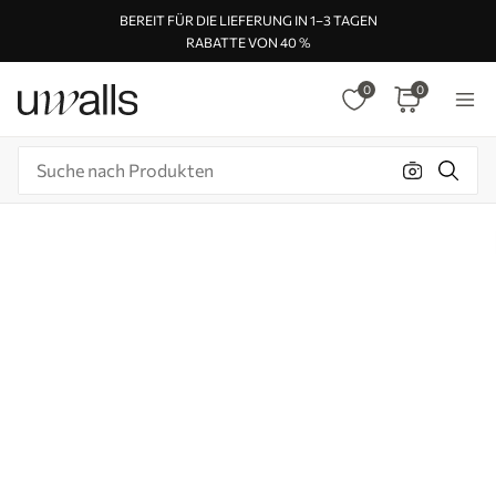
BEREIT FÜR DIE LIEFERUNG IN 1–3 TAGEN
RABATTE VON 40 %
0
0