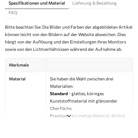
Spezifikationen und Material
Lieferung & Bezahlung
FAQ
Bitte beachten Sie: Die Bilder und Farben der abgebildeten Artikel
können leicht von den Bildern auf der Website abweichen. Dies
hängt von der Auflösung und den Einstellungen Ihres Monitors
sowie von den Lichtverhältnissen während der Aufnahme ab.
Merkmale
Material
Sie haben die Wahl zwischen drei
Materialien:
Standard
- glattes, körniges
Kunststoffmaterial mit glänzender
Oberfläche.
Premium
- ein mattes Material, ähnlich
wie bei Künstlerleinwänden.
Eco-Premium
- hochwertige Leinwand
aus 100 % Baumwolle.