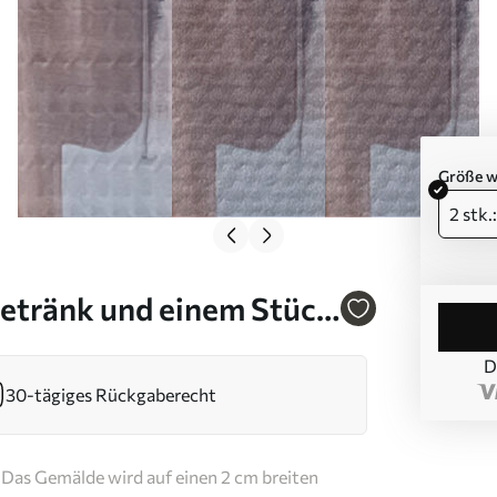
Größe w
2 stk.
Getränk und einem Stück
t. m01019
D
30-tägiges Rückgaberecht
Das Gemälde wird auf einen 2 cm breiten