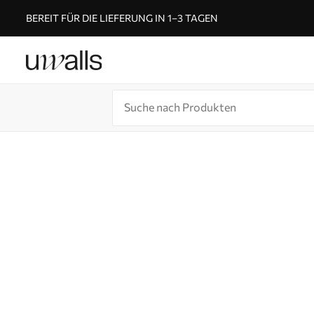
BEREIT FÜR DIE LIEFERUNG IN 1–3 TAGEN