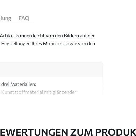
hlung
FAQ
Artikel können leicht von den Bildern auf der
 Einstellungen Ihres Monitors sowie von den
drei Materialien:
s Kunststoffmaterial mit glänzender
ial, ähnlich wie bei Künstlerleinwänden.
e Leinwand aus 100 % Baumwolle.
EWERTUNGEN ZUM PRODU