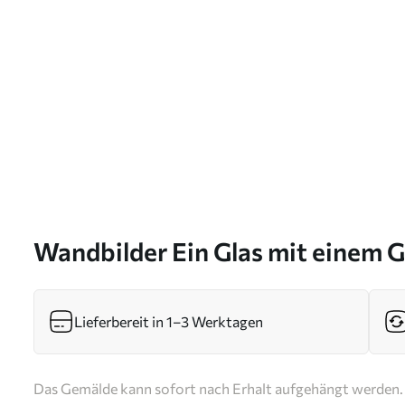
Wandbilder Ein Glas mit einem 
Kuchen – Imitationsgemälde Ar
Lieferbereit in 1–3 Werktagen
Das Gemälde kann sofort nach Erhalt aufgehängt werden. 