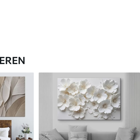
IEREN