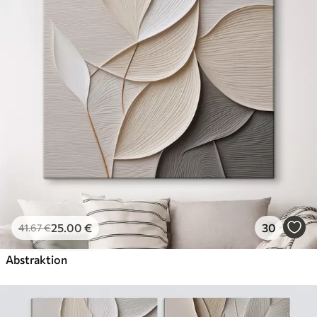
25
.00
€
30
41
.67
€
Abstraktion