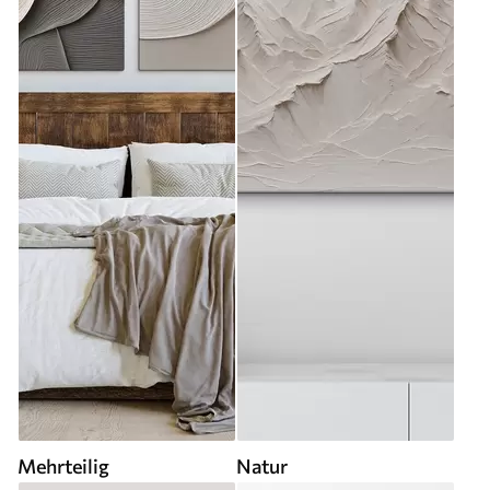
Mehrteilig
Natur