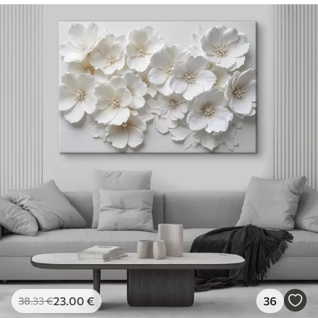
23
.00
€
36
38
.33
€