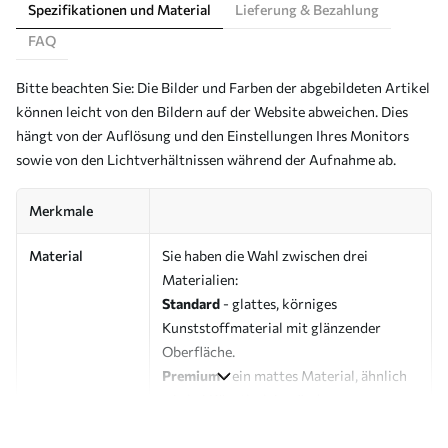
Spezifikationen und Material
Lieferung & Bezahlung
FAQ
Bitte beachten Sie: Die Bilder und Farben der abgebildeten Artikel
können leicht von den Bildern auf der Website abweichen. Dies
hängt von der Auflösung und den Einstellungen Ihres Monitors
sowie von den Lichtverhältnissen während der Aufnahme ab.
Merkmale
Material
Sie haben die Wahl zwischen drei
Materialien:
Standard
- glattes, körniges
Kunststoffmaterial mit glänzender
Oberfläche.
Premium
- ein mattes Material, ähnlich
wie bei Künstlerleinwänden.
Eco-Premium
- hochwertige Leinwand
aus 100 % Baumwolle.