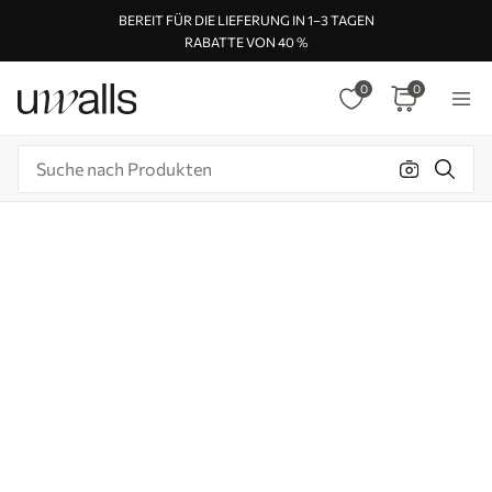
BEREIT FÜR DIE LIEFERUNG IN 1–3 TAGEN
RABATTE VON 40 %
0
0