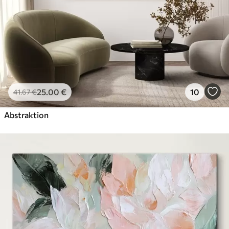
25
.00
€
10
41
.67
€
Abstraktion