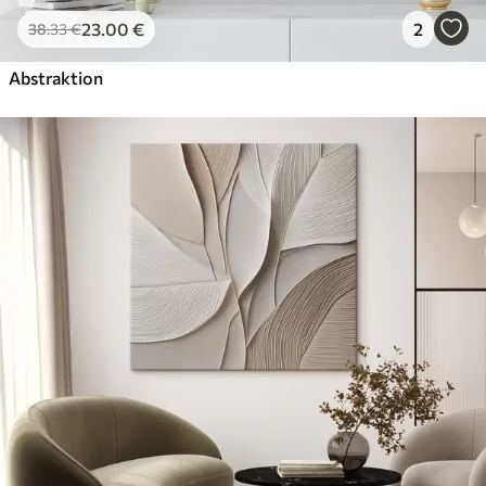
23
.00
€
2
38
.33
€
Abstraktion