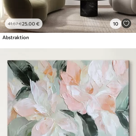
25
.00
€
10
41
.67
€
Abstraktion