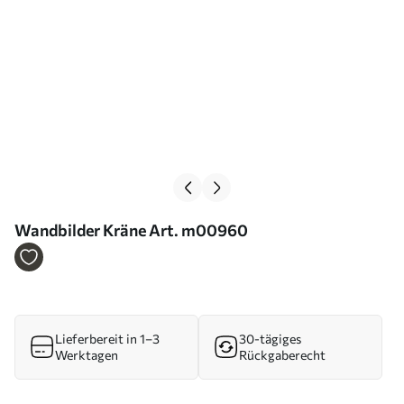
Wandbilder Kräne Art. m00960
Lieferbereit in 1–3
30-tägiges
Werktagen
Rückgaberecht