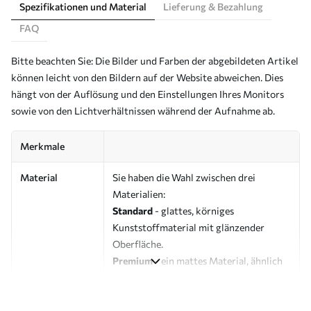
Spezifikationen und Material
Lieferung & Bezahlung
FAQ
Bitte beachten Sie: Die Bilder und Farben der abgebildeten Artikel
können leicht von den Bildern auf der Website abweichen. Dies
hängt von der Auflösung und den Einstellungen Ihres Monitors
sowie von den Lichtverhältnissen während der Aufnahme ab.
Merkmale
Material
Sie haben die Wahl zwischen drei
Materialien:
Standard
- glattes, körniges
Kunststoffmaterial mit glänzender
Oberfläche.
Premium
- ein mattes Material, ähnlich
wie bei Künstlerleinwänden.
Eco-Premium
- hochwertige Leinwand
aus 100 % Baumwolle.