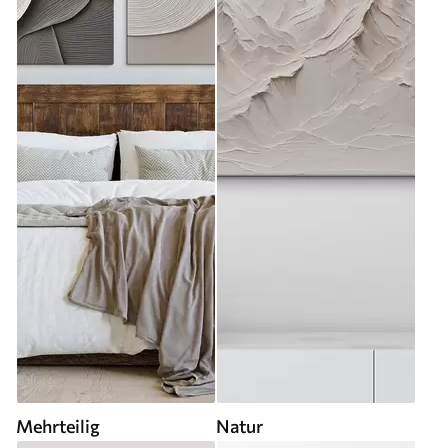
Mehrteilig
Natur