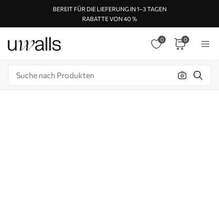
BEREIT FÜR DIE LIEFERUNG IN 1–3 TAGEN
RABATTE VON 40 %
0
0