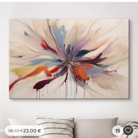
23
.00
€
15
38
.33
€