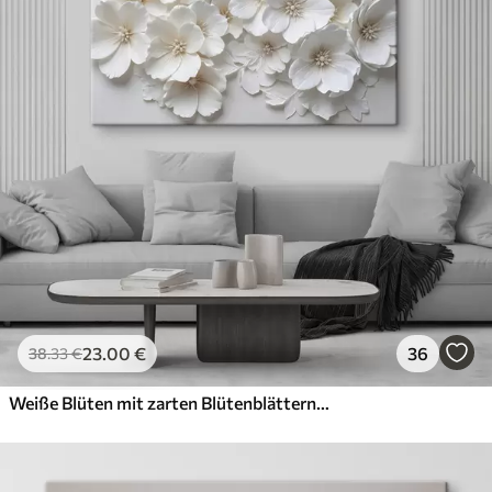
23
.00
€
36
38
.33
€
Weiße Blüten mit zarten Blütenblättern, angeordnet in einem wunderschönen Blumenmuster vor einem hellen Hintergrund