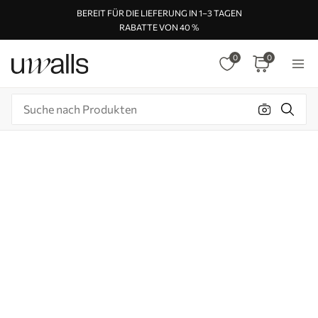
BEREIT FÜR DIE LIEFERUNG IN 1–3 TAGEN
RABATTE VON 40 %
0
0