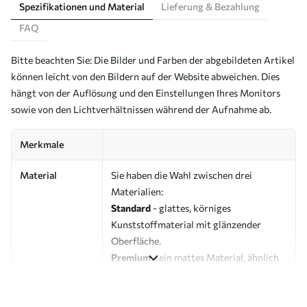
Spezifikationen und Material
Lieferung & Bezahlung
FAQ
Bitte beachten Sie: Die Bilder und Farben der abgebildeten Artikel
können leicht von den Bildern auf der Website abweichen. Dies
hängt von der Auflösung und den Einstellungen Ihres Monitors
sowie von den Lichtverhältnissen während der Aufnahme ab.
Merkmale
Material
Sie haben die Wahl zwischen drei
Materialien:
Standard
- glattes, körniges
Kunststoffmaterial mit glänzender
Oberfläche.
Premium
- ein mattes Material, ähnlich
wie bei Künstlerleinwänden.
Eco-Premium
- hochwertige Leinwand
aus 100 % Baumwolle.