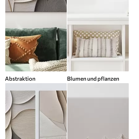
Abstraktion
Blumen und pflanzen