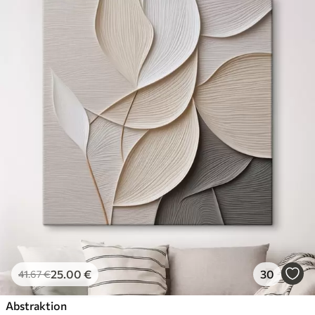
25
.00
€
30
41
.67
€
Abstraktion