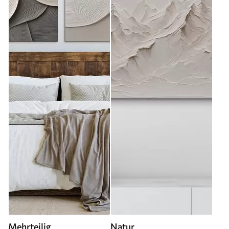
Mehrteilig
Natur