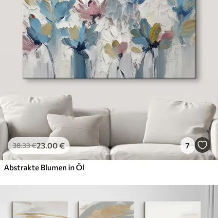
23
.00
€
7
38
.33
€
Abstrakte Blumen in Öl