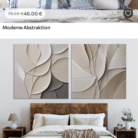
46
.00
€
76
.66
€
Moderne Abstraktion