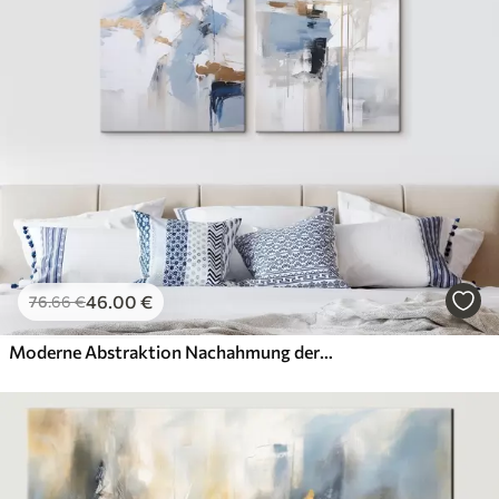
46
.00
€
76
.66
€
Moderne Abstraktion Nachahmung der Malerei