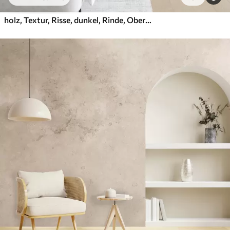
holz, Textur, Risse, dunkel, Rinde, Oberfläche