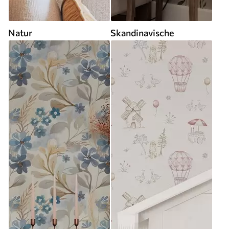
Natur
Skandinavische