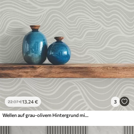
13
.24
€
3
22
.07
€
Wellen auf grau-olivem Hintergrund mit Stoffstruktur