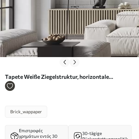
Tapete Weiße Ziegelstruktur, horizontale
Anordnung Nr. a00877
Brick_wappaper
Επιστροφές
30-tägige
χρημάτων εντός 30
Rückerstattungspolitik