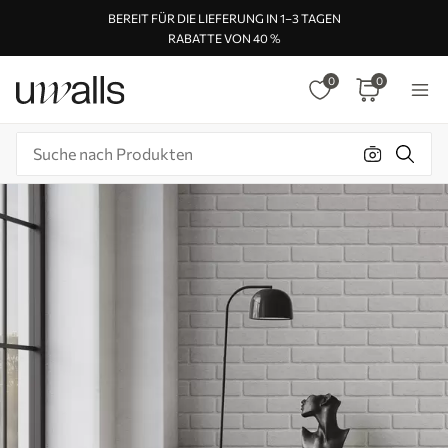
BEREIT FÜR DIE LIEFERUNG IN 1–3 TAGEN
RABATTE VON 40 %
0
0