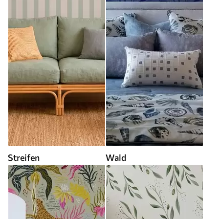
Streifen
Wald