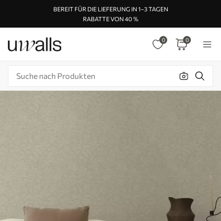
BEREIT FÜR DIE LIEFERUNG IN 1–3 TAGEN
RABATTE VON 40 %
0
0