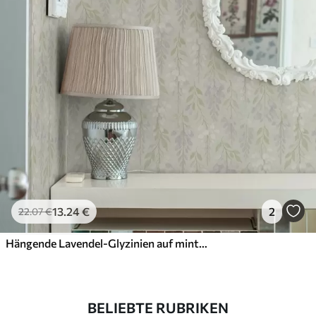
13
.24
€
2
22
.07
€
Hängende Lavendel-Glyzinien auf mintgrünem Hintergrund
BELIEBTE RUBRIKEN