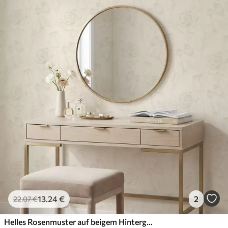
13
.24
€
2
22
.07
€
Helles Rosenmuster auf beigem Hintergrund