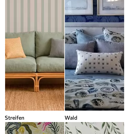
Streifen
Wald