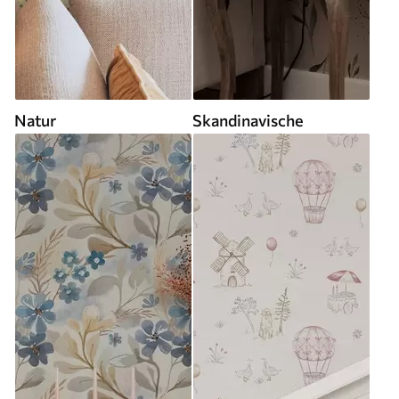
Natur
Skandinavische