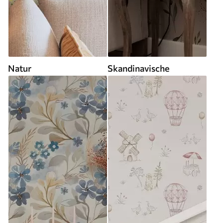
Natur
Skandinavische