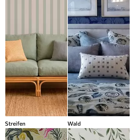
Streifen
Wald