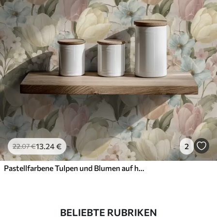
13
.24
€
2
22
.07
€
Pastellfarbene Tulpen und Blumen auf hellem, rissigem Hintergrund
BELIEBTE RUBRIKEN