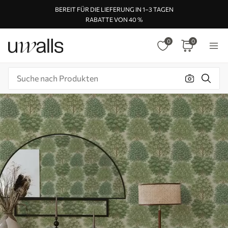
BEREIT FÜR DIE LIEFERUNG IN 1–3 TAGEN
RABATTE VON 40 %
0
0