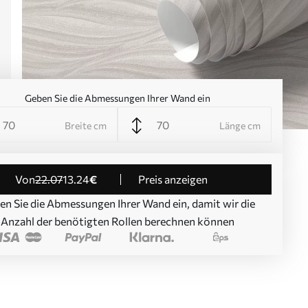
Geben Sie die Abmessungen Ihrer Wand ein
Breite cm
Länge cm
von
22
.07
13
.24
€
Preis anzeigen
en Sie die Abmessungen Ihrer Wand ein, damit wir die
Anzahl der benötigten Rollen berechnen können