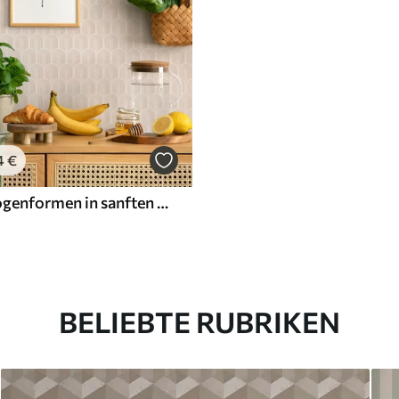
4
€
Reihe von Bogenformen in sanften Beigestreifen, Retro-Stimmung
BELIEBTE RUBRIKEN