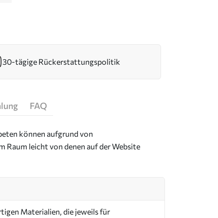
30-tägige Rückerstattungspolitik
hlung
FAQ
Tapeten können aufgrund von
im Raum leicht von denen auf der Website
igen Materialien, die jeweils für