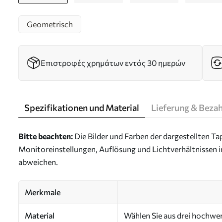
Geometrisch
Επιστροφές χρημάτων εντός 30 ημερών
Spezifikationen und Material
Lieferung & Beza
Bitte beachten:
Die Bilder und Farben der dargestellten 
Monitoreinstellungen, Auflösung und Lichtverhältnissen 
abweichen.
Merkmale
Material
Wählen Sie aus drei hochwert