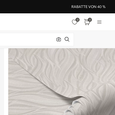
RABATTE VON 40 %
0
0