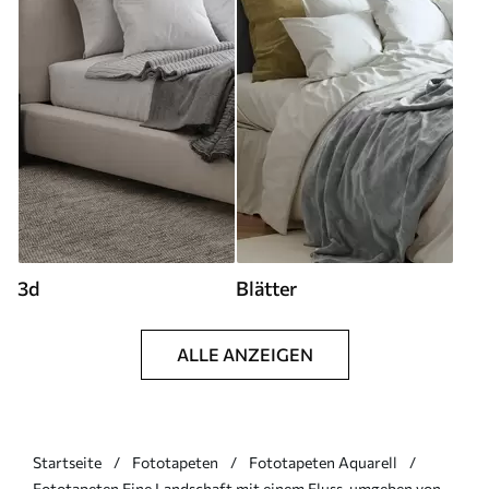
3d
Blätter
ALLE ANZEIGEN
Startseite
Fototapeten
Fototapeten Aquarell
Fototapeten Eine Landschaft mit einem Fluss, umgeben von