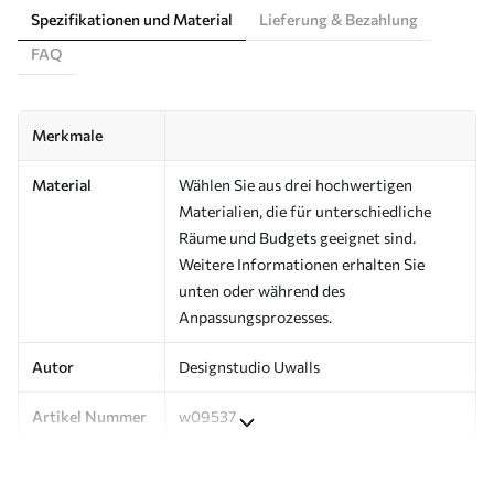
Spezifikationen und Material
Lieferung & Bezahlung
FAQ
Merkmale
Material
Wählen Sie aus drei hochwertigen
Materialien, die für unterschiedliche
Räume und Budgets geeignet sind.
Weitere Informationen erhalten Sie
unten oder während des
Anpassungsprozesses.
Autor
Designstudio Uwalls
Artikel Nummer
w09537
Produktion
Auf Bestellung gedruckt und in Rollen
bis zu 50 cm Breite geliefert.