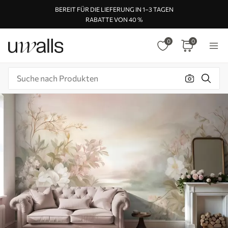
BEREIT FÜR DIE LIEFERUNG IN 1–3 TAGEN
RABATTE VON 40 %
0
0