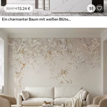
13
.24
€
51
22
.07
€
Ein charmanter Baum mit weißen Blüten vor dem Hintergrund der Wolken in einem interessanten Stil in zarten warmen Farben