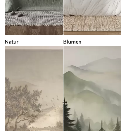
Natur
Blumen