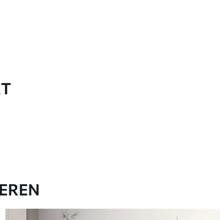
KT
IEREN