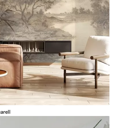
arell