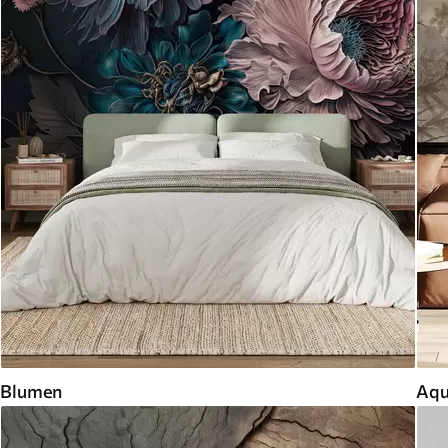
Blumen
Aqu