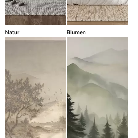
Natur
Blumen