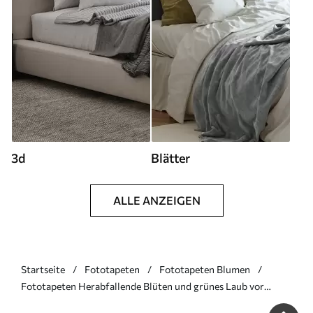
3d
Blätter
ALLE ANZEIGEN
Startseite
Fototapeten
Fototapeten Blumen
Fototapeten Herabfallende Blüten und grünes Laub vor
hellem Hintergrund N° w05736