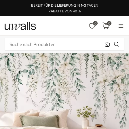
BEREIT FÜR DIE LIEFERUNG IN 1–3 TAGEN
RABATTE VON 40 %
0
0