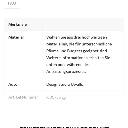
FAQ
Merkmale
Material
Wählen Sie aus drei hochwertigen
Materialien, die für unterschiedliche
Räume und Budgets geeignet sind.
Weitere Informationen erhalten Sie
unten oder während des
Anpassungsprozesses.
Autor
Designstudio Uwalls
Artikel Nummer
w05736
Produktion
Auf Bestellung gedruckt und in Rollen
bis zu 50 cm Breite geliefert.