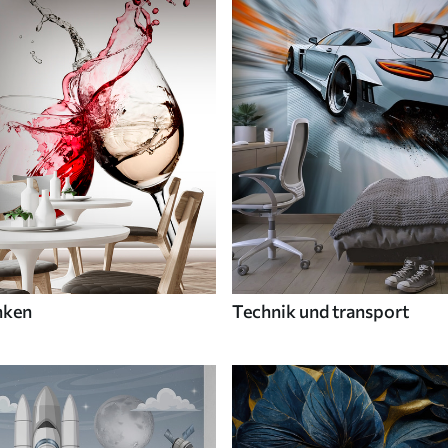
nken
Technik und transport