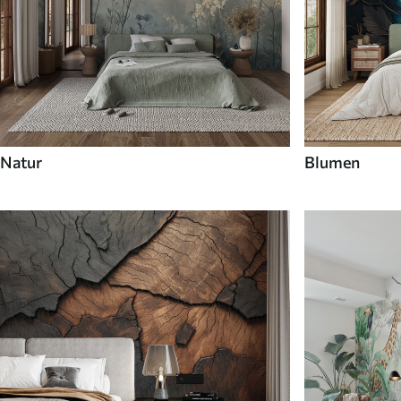
Natur
Blumen