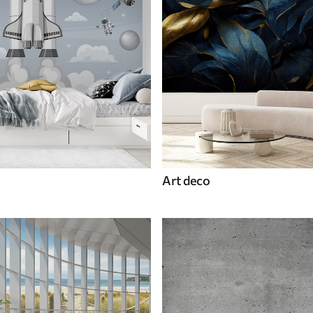
Art deco