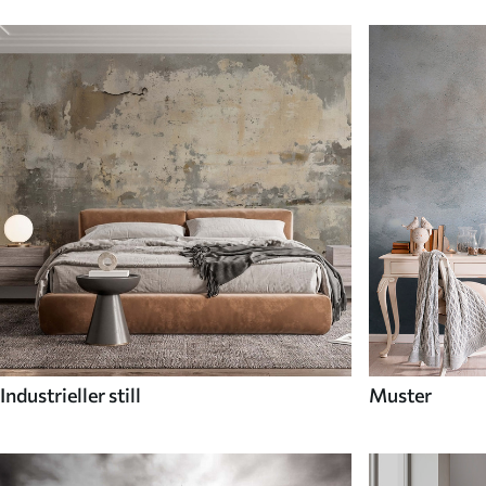
Industrieller still
Muster