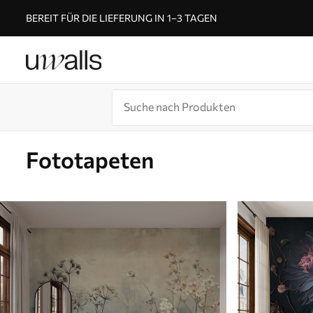
BEREIT FÜR DIE LIEFERUNG IN 1–3 TAGEN
Fototapeten