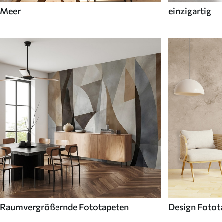
Meer
einzigartig
Raumvergrößernde Fototapeten
Design Fotot