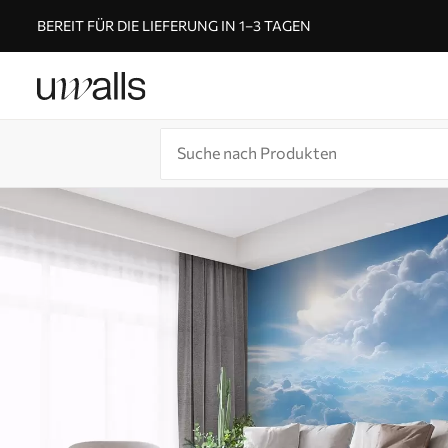
BEREIT FÜR DIE LIEFERUNG IN 1–3 TAGEN