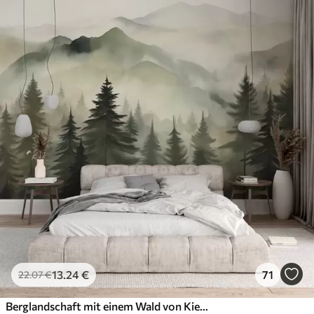
13
.24
€
71
22
.07
€
Berglandschaft mit einem Wald von Kiefern und geschichteten Berge während der Morgendämmerung mit leichten Nebel Aquarell Nachahmung Kunst