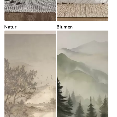
Natur
Blumen