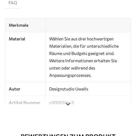
FAQ
Merkmale
Material
Wählen Sie aus drei hochwertigen
Materialien, die für unterschiedliche
Räume und Budgets geeignet sind.
Weitere Informationen erhalten Sie
unten oder während des
Anpassungsprozesses.
Autor
Designstudio Uwalls
Artikel Nummer
c00003dev3
Produktion
Auf Bestellung gedruckt und in Rollen
bis zu 50 cm Breite geliefert.