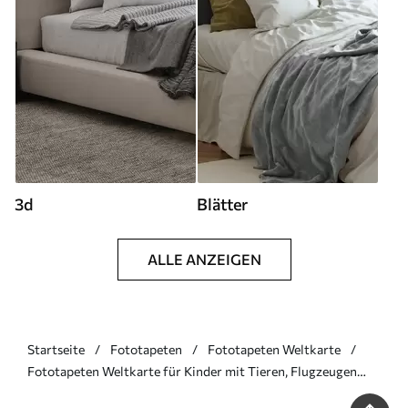
3d
Blätter
ALLE ANZEIGEN
Startseite
Fototapeten
Fototapeten Weltkarte
Fototapeten Weltkarte für Kinder mit Tieren, Flugzeugen
und Heißluftballons. Deutsche Sprache. Farbe: Rosa. N°