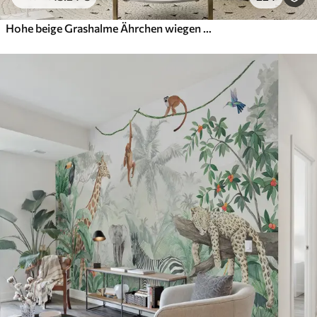
Hohe beige Grashalme Ährchen wiegen sich im Wind vor einem weichen, hellen Hintergrund