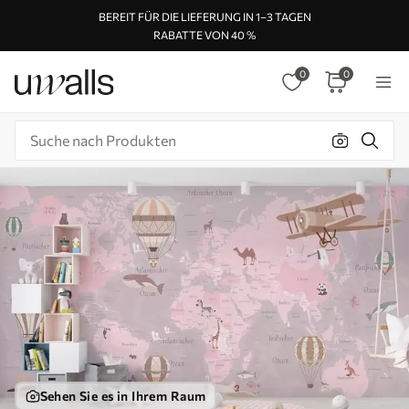
BEREIT FÜR DIE LIEFERUNG IN 1–3 TAGEN
RABATTE VON 40 %
0
0
Sehen Sie es in Ihrem Raum