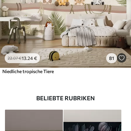
13
.24
€
81
22
.07
€
Niedliche tropische Tiere
BELIEBTE RUBRIKEN