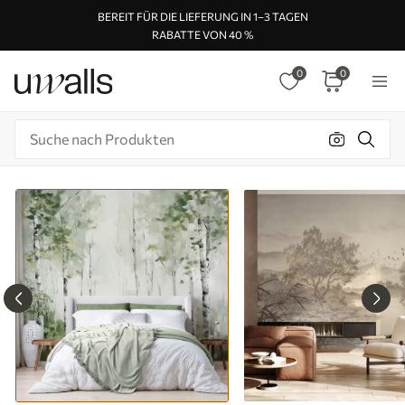
BEREIT FÜR DIE LIEFERUNG IN 1–3 TAGEN
RABATTE VON 40 %
0
0