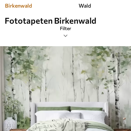
Birkenwald
Wald
Fototapeten Birkenwald
Filter
Tags
Bildformat
Farbpalette
Smart
Alle Filter löschen