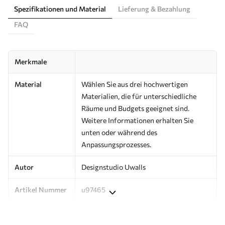
Spezifikationen und Material
Lieferung & Bezahlung
FAQ
Merkmale
Material
Wählen Sie aus drei hochwertigen
Materialien, die für unterschiedliche
Räume und Budgets geeignet sind.
Weitere Informationen erhalten Sie
unten oder während des
Anpassungsprozesses.
Autor
Designstudio Uwalls
Artikel Nummer
u97465
Produktion
Auf Bestellung gedruckt und in Rollen
bis zu 50 cm Breite geliefert.