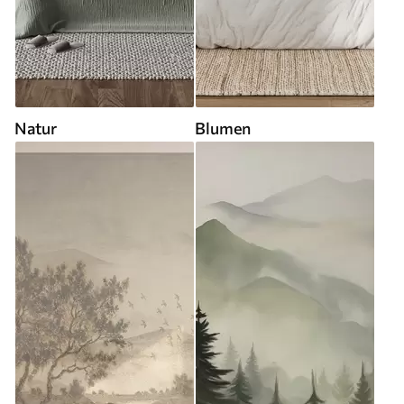
Natur
Blumen