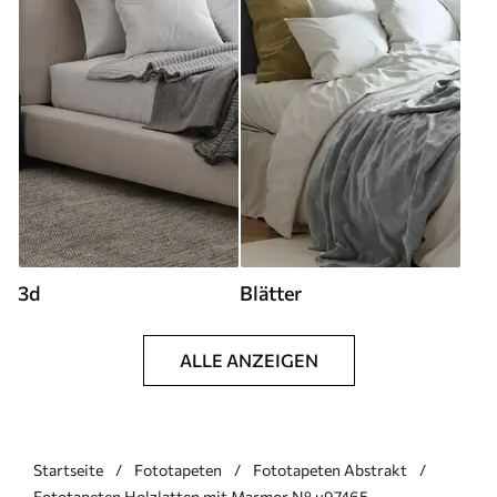
3d
Blätter
ALLE ANZEIGEN
Startseite
Fototapeten
Fototapeten Abstrakt
Fototapeten Holzlatten mit Marmor N° u97465