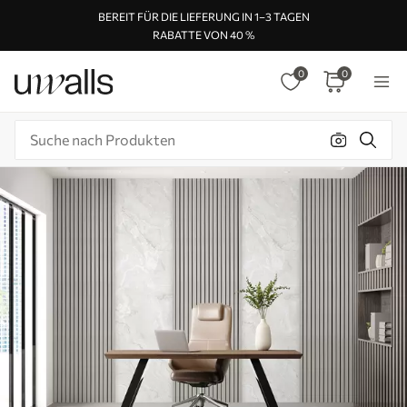
BEREIT FÜR DIE LIEFERUNG IN 1–3 TAGEN
RABATTE VON 40 %
0
0