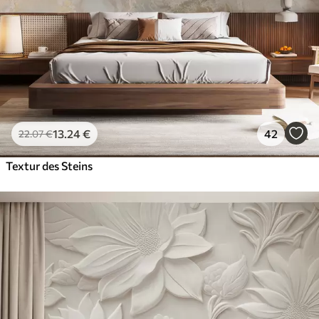
13
.24
€
42
22
.07
€
Textur des Steins