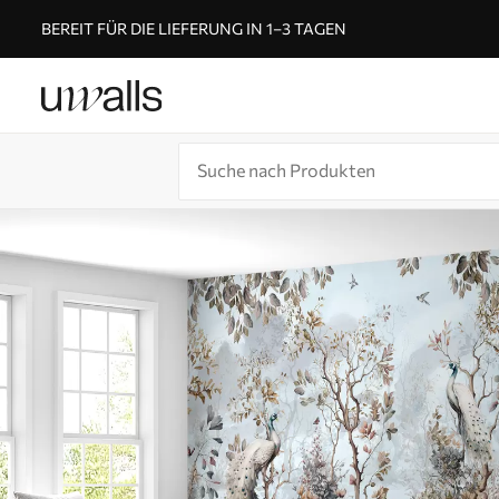
BEREIT FÜR DIE LIEFERUNG IN 1–3 TAGEN