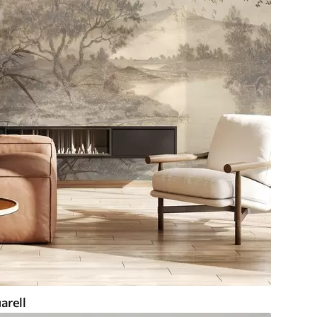
arell