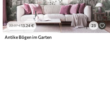
13
.24
€
23
22
.07
€
Antike Bögen im Garten