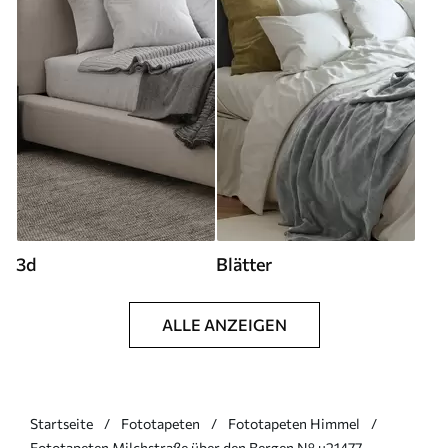
3d
Blätter
ALLE ANZEIGEN
Startseite
Fototapeten
Fototapeten Himmel
Fototapeten Milchstraße über den Bergen N° u21477