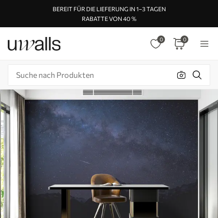
BEREIT FÜR DIE LIEFERUNG IN 1–3 TAGEN
RABATTE VON 40 %
0
0