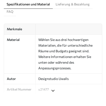
Spezifikationen und Material
Lieferung & Bezahlung
FAQ
Merkmale
Material
Wählen Sie aus drei hochwertigen
Materialien, die für unterschiedliche
Räume und Budgets geeignet sind.
Weitere Informationen erhalten Sie
unten oder während des
Anpassungsprozesses.
Autor
Designstudio Uwalls
Artikel Nummer
u21477
Produktion
Auf Bestellung gedruckt und in Rollen
bis zu 50 cm Breite geliefert.