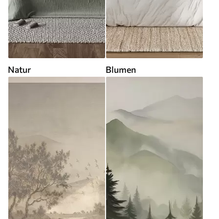
Natur
Blumen