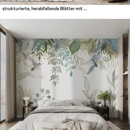
strukturierte, herabfallende Blätter mit Blüten in Türkis- und Beigetönen