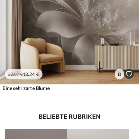
13
.24
€
8
22
.07
€
Eine sehr zarte Blume
BELIEBTE RUBRIKEN