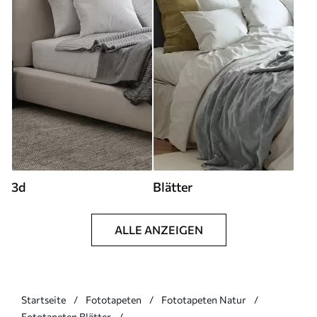
3d
Blätter
ALLE ANZEIGEN
Startseite
Fototapeten
Fototapeten Natur
Fototapeten Blätter