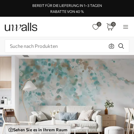
BEREIT FÜR DIE LIEFERUNG IN 1–3 TAGEN
RABATTE VON 40 %
0
0
Sehen Sie es in Ihrem Raum