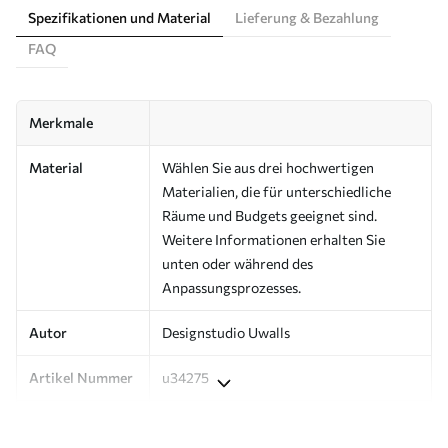
Spezifikationen und Material
Lieferung & Bezahlung
FAQ
Merkmale
Material
Wählen Sie aus drei hochwertigen
Materialien, die für unterschiedliche
Räume und Budgets geeignet sind.
Weitere Informationen erhalten Sie
unten oder während des
Anpassungsprozesses.
Autor
Designstudio Uwalls
Artikel Nummer
u34275
Produktion
Auf Bestellung gedruckt und in Rollen
bis zu 50 cm Breite geliefert.