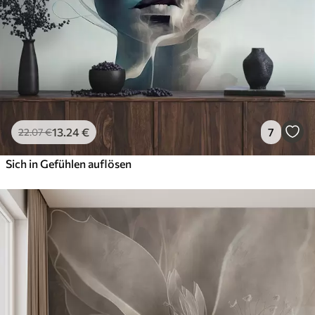
13
.24
€
7
22
.07
€
Sich in Gefühlen auflösen