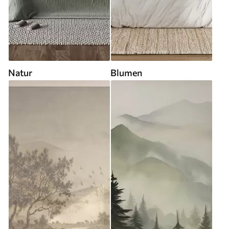
Natur
Blumen