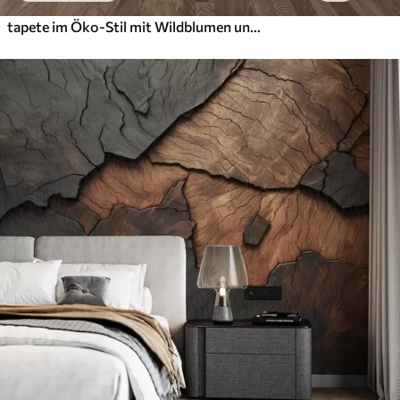
tapete im Öko-Stil mit Wildblumen und Pflanzen auf strukturiertem Hintergrund