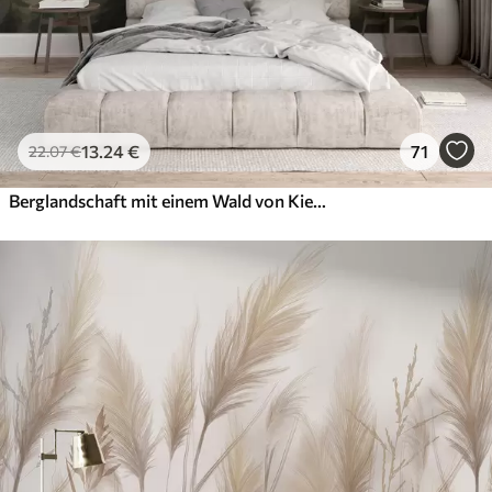
13
.24
€
71
22
.07
€
Berglandschaft mit einem Wald von Kiefern und geschichteten Berge während der Morgendämmerung mit leichten Nebel Aquarell Nachahmung Kunst