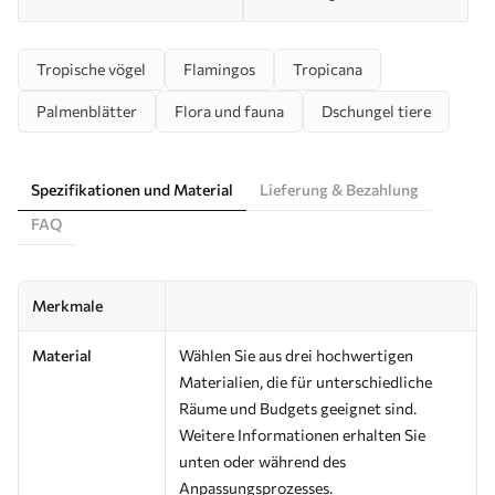
Tropische vögel
Flamingos
Tropicana
Palmenblätter
Flora und fauna
Dschungel tiere
Spezifikationen und Material
Lieferung & Bezahlung
FAQ
Merkmale
Material
Wählen Sie aus drei hochwertigen
Materialien, die für unterschiedliche
Räume und Budgets geeignet sind.
Weitere Informationen erhalten Sie
unten oder während des
Anpassungsprozesses.