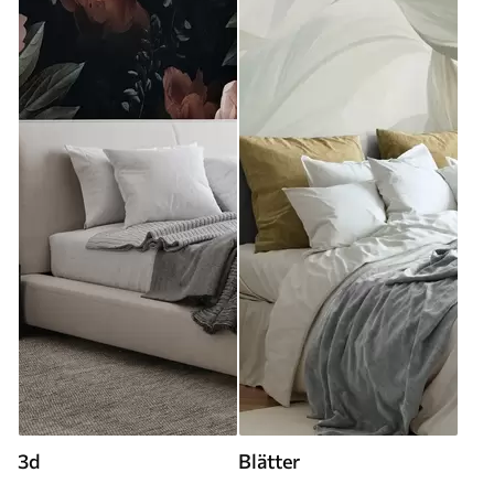
3d
Blätter