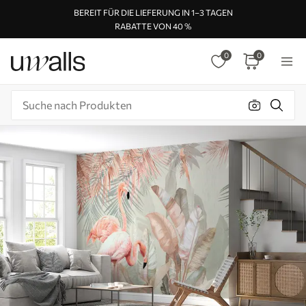
BEREIT FÜR DIE LIEFERUNG IN 1–3 TAGEN
RABATTE VON 40 %
0
0