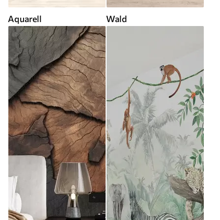
Aquarell
Wald