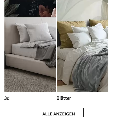
3d
Blätter
ALLE ANZEIGEN