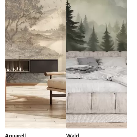
Aquarell
Wald