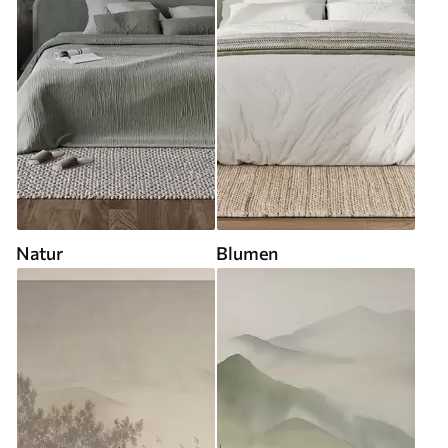
Natur
Blumen