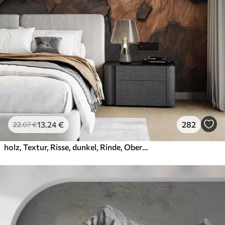
13
.24
€
282
22
.07
€
holz, Textur, Risse, dunkel, Rinde, Oberfläche