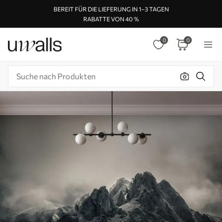
BEREIT FÜR DIE LIEFERUNG IN 1–3 TAGEN
RABATTE VON 40 %
0
0