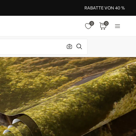
RABATTE VON 40 %
0
0